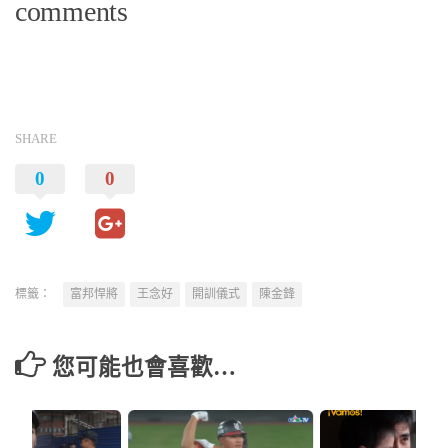
comments
SHARE
0
0
標籤：
富邦悍將
王念好
開訓儀式
陳金鋒
您可能也會喜歡…