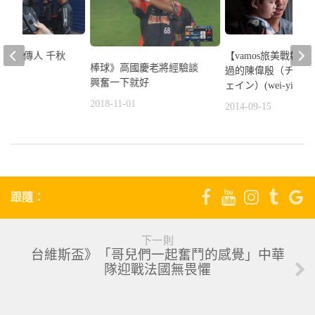
大拇指傳人 千秋
【vamos旅美戰報】
棒球》高國慶老將經驗談
瑋
過的陳偉殷（チェン
興奮一下就好
ェイン）(wei-yin che
9
2018-11-01
2014-09-15
跟隨：
下一則
台維斯盃》「哥兒們一起奮鬥的感覺」中華
隊迎戰法國無畏懼