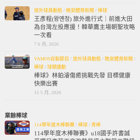
旅外球員動態
/
晚安體育新聞
/
棒球
王彥程(왕옌청) 旅外進行式｜前進大田
為台灣左投應援！韓華鷹主場朝聖攻略
一次看
7 6 月, 2026
VAMOS自製節目
/
旅外球員動態
/
晚安體育新聞
/
棒球
/
球類運動
棒球》林鉑濬傷癒挑戰先發 目標健康
快樂出賽
15 5 月, 2026
業餘棒球
114學年度木棒聯賽
/
棒球
/
青棒
114學年度木棒聯賽》u18國手許書誠