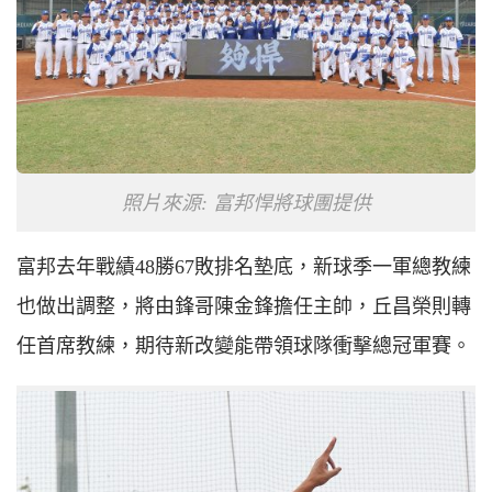
照片來源: 富邦悍將球團提供
富邦去年戰績48勝67敗排名墊底，新球季一軍總教練
也做出調整，將由鋒哥陳金鋒擔任主帥，丘昌榮則轉
任首席教練，期待新改變能帶領球隊衝擊總冠軍賽。