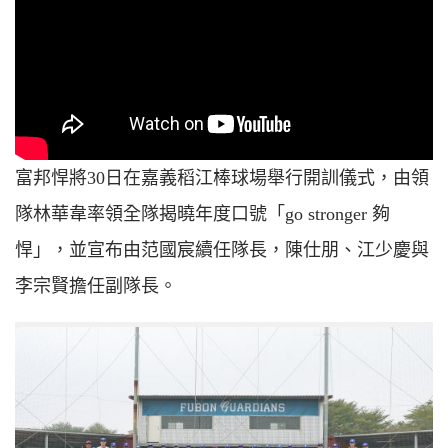
富邦悍將30日在嘉義稻江棒球場舉行開訓儀式，由領
隊林華韋率領全隊揭曉年度口號「go stronger 夠
悍」，並宣布由范國宸續任隊長，陳仕朋、江少慶與
李宗賢擔任副隊長。