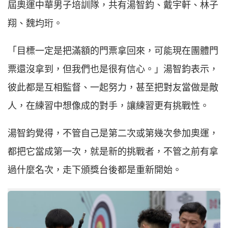
屆奧運中華男子培訓隊，共有湯智鈞、戴宇軒、林子
翔、魏均珩。
「目標一定是把滿額的門票拿回來，可能現在團體門
票還沒拿到，但我們也是很有信心。」湯智鈞表示，
彼此都是互相監督、一起努力，甚至把對友當做是敵
人，在練習中想像成的對手，讓練習更有挑戰性。
湯智鈞覺得，不管自己是第二次或第幾次參加奧運，
都把它當成第一次，就是新的挑戰者，不管之前有拿
過什麼名次，走下頒獎台後都是重新開始。