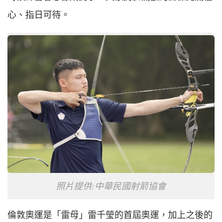
心、指日可待。
照片提供:中華民國射箭協會
倫敦奧運是「雷母」雷千瑩的首屆奧運，加上之後的