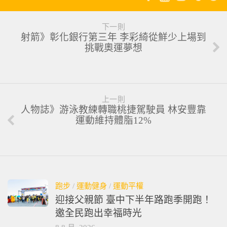
下一則
射箭》彰化銀行第三年 李彩綺從鮮少上場到
挑戰奧運夢想
上一則
人物誌》游泳教練轉職桃捷駕駛員 林安豐靠
運動維持體脂12%
跑步
/
運動健身
/
運動平權
迎接父親節 臺中下半年路跑季開跑！
邀全民跑出幸福時光