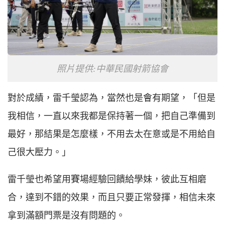
照片提供:中華民國射箭協會
對於成績，雷千瑩認為，當然也是會有期望，「但是
我相信，一直以來我都是保持著一個，把自己準備到
最好，那結果是怎麼樣，不用去太在意或是不用給自
己很大壓力。」
雷千瑩也希望用賽場經驗回饋給學妹，彼此互相磨
合，達到不錯的效果，而且只要正常發揮，相信未來
拿到滿額門票是沒有問題的。