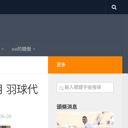
mit的驕傲
更多
 羽球代
頭條消息
06-20