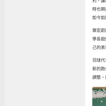
利，讓
時也期
如今如
葉宏蔚
學長姐
己的表
羽球代
新的跑
調整，