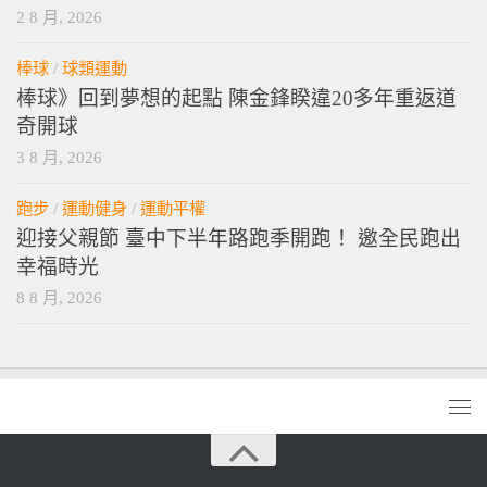
2 8 月, 2026
棒球
/
球類運動
棒球》回到夢想的起點 陳金鋒睽違20多年重返道
奇開球
3 8 月, 2026
跑步
/
運動健身
/
運動平權
迎接父親節 臺中下半年路跑季開跑！ 邀全民跑出
幸福時光
8 8 月, 2026