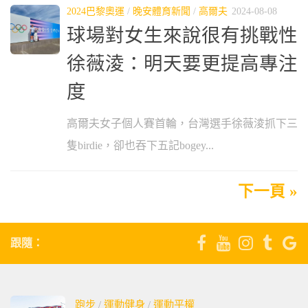
2024巴黎奧運
/
晚安體育新聞
/
高爾夫
2024-08-08
球場對女生來說很有挑戰性
徐薇淩：明天要更提高專注
度
高爾夫女子個人賽首輪，台灣選手徐薇淩抓下三
隻birdie，卻也吞下五記bogey...
下一頁 »
跟隨：
跑步
/
運動健身
/
運動平權