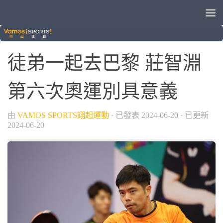
/
晚安體育新聞
桌球
徒弟一起去巴黎 莊智淵
第六次奧運別具意義
由
VAMOS SPORTS翊起運動
· 已發表
2024-06-20
· 已更新
2024-06-20