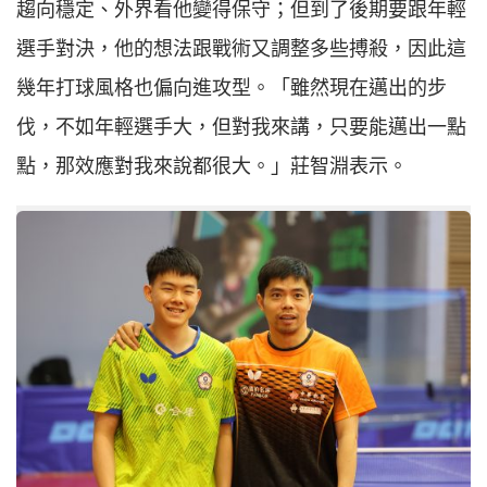
趨向穩定、外界看他變得保守；但到了後期要跟年輕
選手對決，他的想法跟戰術又調整多些搏殺，因此這
幾年打球風格也偏向進攻型。「雖然現在邁出的步
伐，不如年輕選手大，但對我來講，只要能邁出一點
點，那效應對我來說都很大。」莊智淵表示。