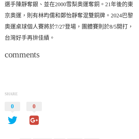
選手陳靜奪銀、並在2000雪梨奧運奪銅。21年後的東
京奧運，則有林昀儒和鄭怡靜奪混雙銅牌。2024巴黎
奧運桌球個人賽將於7/27登場，團體賽則於8/5開打，
台灣好手再拚佳績。
comments
SHARE
0
0