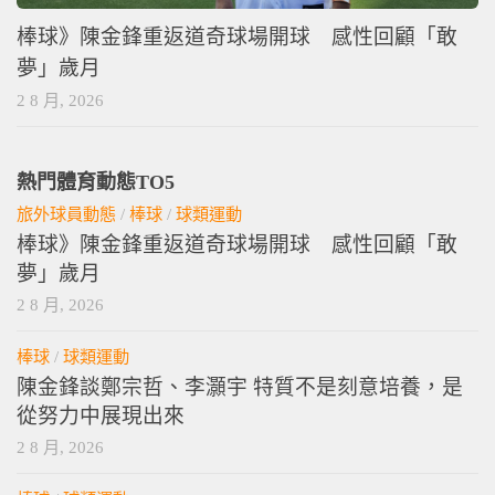
棒球》陳金鋒重返道奇球場開球 感性回顧「敢
夢」歲月
2 8 月, 2026
熱門體育動態TO5
旅外球員動態
/
棒球
/
球類運動
棒球》陳金鋒重返道奇球場開球 感性回顧「敢
夢」歲月
2 8 月, 2026
棒球
/
球類運動
陳金鋒談鄭宗哲、李灝宇 特質不是刻意培養，是
從努力中展現出來
2 8 月, 2026