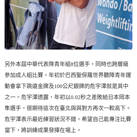
另外本屆中華代表隊青年組8位選手，同時也跨層級
參加成人組比賽，年初於巴西聖保羅世界聽障青年運
動會拿下跳遠金牌及100公尺銀牌的危宇澤就是其中
之一。危宇澤透露，年初以0.02秒之差敗給日本岡本
隼選手，很期待這次在臺北與與對方再次一較高下。
危宇澤表示最近練習狀況不錯，希望自己能專注比賽
當下，將訓練成果發揮在場上。