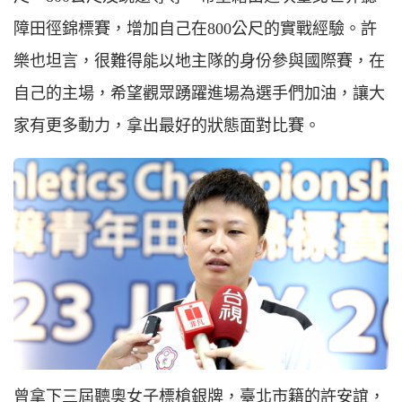
障田徑錦標賽，增加自己在800公尺的實戰經驗。許
樂也坦言，很難得能以地主隊的身份參與國際賽，在
自己的主場，希望觀眾踴躍進場為選手們加油，讓大
家有更多動力，拿出最好的狀態面對比賽。
曾拿下三屆聽奧女子標槍銀牌，臺北市籍的許安誼，