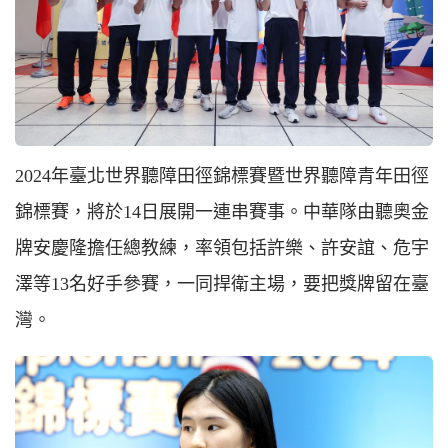
2024年臺北世界聽障田徑錦標賽暨世界聽障青年田徑
錦標賽，將於14日展開一連串賽事。中華隊由聽奧金
牌安慶隆擔任總教練，率領包括許樂、許安誼、危宇
澤等13名好手參賽，一同捍衛主場，要把獎牌留在臺
灣。