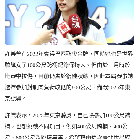
許樂曾在2022年奪得巴西聽奧金牌，同時她也是世界
聽障女子100公尺跨欄紀錄保持人。但由於三月時於
比賽中拉傷，目前仍處於復健狀態，因此本屆賽事她
選擇參加對肌肉負荷較低的800公尺，備戰2025年東
京聽奧。
許樂表示，2025年東京聽奧，自己除參加100公尺跨
欄，也想挑戰不同項目，例如400公尺跨欄、400公
尺、800公尺及跳遠等等，希望藉由這次臺北世界聽