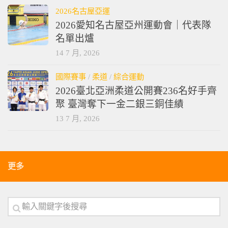
2026名古屋亞運
2026愛知名古屋亞州運動會｜代表隊
名單出爐
14 7 月, 2026
國際賽事
/
柔道
/
綜合運動
2026臺北亞洲柔道公開賽236名好手齊
聚 臺灣奪下一金二銀三銅佳績
13 7 月, 2026
更多