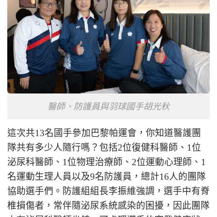
醫師、防護員與羽球國手胡光秋
這次共13名國手參加巴黎帕運會，你知道醫護團
隊共有多少人隨行嗎？包括2位復健科醫師、1位
泌尿科醫師、1位物理治療師、2位運動心理師、1
名運動生理人員以及9名防護員，總計16人的團隊
協助選手們。防護組組長李振維強調，選手中有脊
椎損傷者，常伴隨泌尿系統感染的困擾，因此團隊