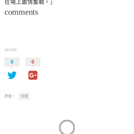
在場上盡情奮戰。」
comments
SHARE
0
0
標籤：
帕運