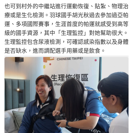
也可到村外的中繼站進行運動恢復、貼紮、物理治
療或是生化檢測。羽球國手胡光秋過去參加過亞帕
運、多項國際賽事，生涯首度的帕運就感受到高等
級的國手資源，其中「生理監控」對她幫助很大。
生理監控包含尿液檢測，可確認感染指數以及身體
是否缺水，進而調配選手用藥或是飲食。