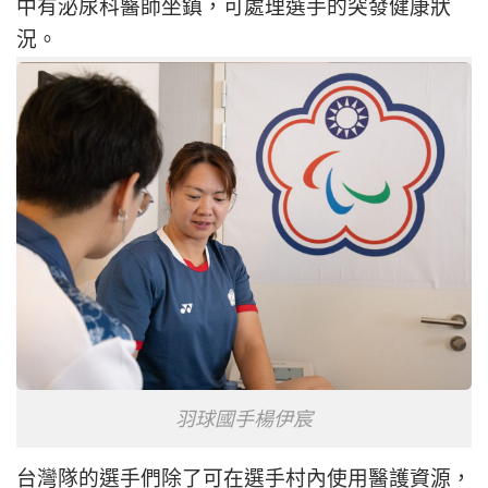
中有泌尿科醫師坐鎮，可處理選手的突發健康狀
況。
羽球國手楊伊宸
台灣隊的選手們除了可在選手村內使用醫護資源，