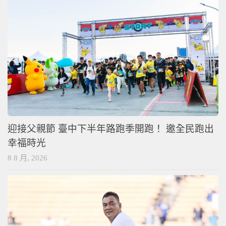
迎接父親節 臺中下半年路跑季開跑！ 邀全民跑出
幸福時光
8 8 月, 2026