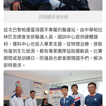
羽球國手胡光秋
這次巴黎帕運臺灣選手專屬的醫護站，由中華帕拉
林匹克總會安排醫護人員、國訓中心提供硬體器
材，運科中心也投入專業支援。從物理治療、放鬆
恢復到生化檢測，都有專業團隊協助運動員。比賽
期間或是訓練日，防護員也都會跟隨國手們，解決
即時需求。