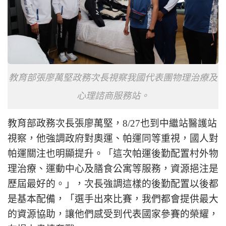
教育部張廖萬堅政務次長視察我國代表團物理治療及
心理諮商服務站。
教育部政務次長張廖萬堅，8/27也到中繼站醫護站
視察，他強調政府對奧運、帕運同等重視，國人對
帕運關注也明顯提升。「這次帕運後勤配置村外物
理治療、運動中心及膳食公寓等服務，資源挹注是
歷屆最好的。」，次長強調這樣的後勤配置以後都
是基本配備，「選手出來比賽，我們都會提供最大
的資源協助，讓他們感受到代表國家參賽的榮耀，