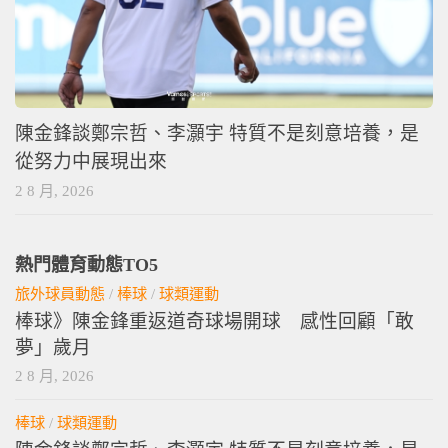
陳金鋒談鄭宗哲、李灝宇 特質不是刻意培養，是
從努力中展現出來
2 8 月, 2026
熱門體育動態TO5
旅外球員動態
/
棒球
/
球類運動
棒球》陳金鋒重返道奇球場開球 感性回顧「敢
夢」歲月
2 8 月, 2026
棒球
/
球類運動