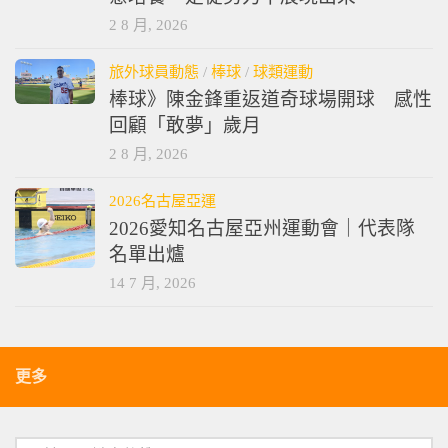
2 8 月, 2026
旅外球員動態
/
棒球
/
球類運動
棒球》陳金鋒重返道奇球場開球 感性
回顧「敢夢」歲月
2 8 月, 2026
2026名古屋亞運
2026愛知名古屋亞州運動會｜代表隊
名單出爐
14 7 月, 2026
更多