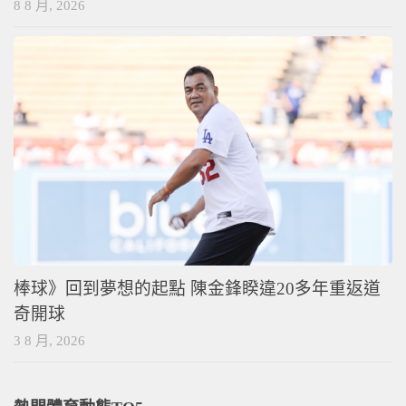
8 8 月, 2026
棒球》回到夢想的起點 陳金鋒睽違20多年重返道
奇開球
3 8 月, 2026