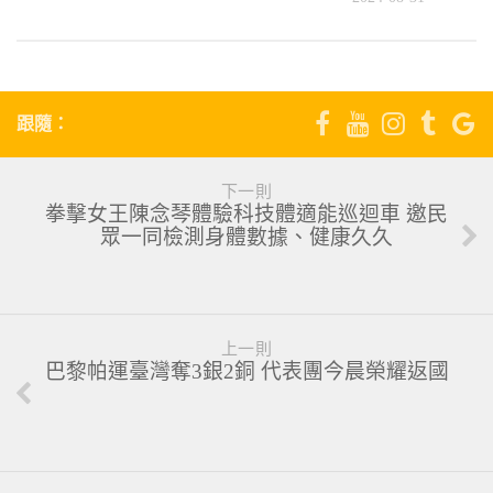
跟隨：
下一則
拳擊女王陳念琴體驗科技體適能巡迴車 邀民
眾一同檢測身體數據、健康久久
上一則
巴黎帕運臺灣奪3銀2銅 代表團今晨榮耀返國