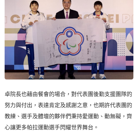
卓院長也藉由餐會的場合，對代表團後勤支援團隊的
努力與付出，表達肯定及感謝之意，也期許代表團的
教練、選手及體壇的夥伴們秉持愛運動、動無礙，齊
心讓更多帕拉運動選手閃耀世界舞台。