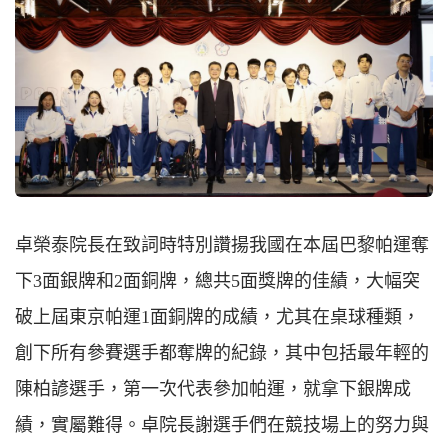
卓榮泰院長在致詞時特別讚揚我國在本屆巴黎帕運奪
下3面銀牌和2面銅牌，總共5面獎牌的佳績，大幅突
破上屆東京帕運1面銅牌的成績，尤其在桌球種類，
創下所有參賽選手都奪牌的紀錄，其中包括最年輕的
陳柏諺選手，第一次代表參加帕運，就拿下銀牌成
績，實屬難得。卓院長謝選手們在競技場上的努力與