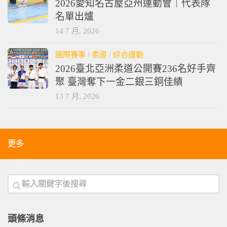
2026愛知名古屋亞州運動會｜代表隊
名單出爐
14 7 月, 2026
國際賽事
/
柔道
/
綜合運動
2026臺北亞洲柔道公開賽236名好手齊
聚 臺灣奪下一金二銀三銅佳績
13 7 月, 2026
更多
頭條消息