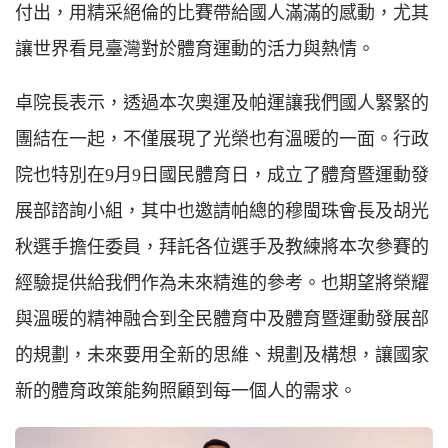
付出，用精采絕倫的比賽帶給國人滿滿的感動，尤其
讓世界看見臺灣對於體育運動的活力與熱情。
卓院長表示，透過本次奧運及帕運讓我們國人緊緊的
團結在一起，不僅展現了光榮也有溫暖的一面。行政
院也特別在9月9日國民體育日，成立了體育暨運動發
展部諮詢小組，其中也邀請帕總的穆閩珠會長及胡光
秋選手擔任委員，拜託各位選手及教練將本次參賽的
經驗提供給我們作為未來精進的參考。也期望將榮耀
與溫暖的精神融合到全民體育中及體育暨運動發展部
的規劃，未來要用全新的思維、規劃及構想，讓國家
新的體育政策能夠照顧到每一個人的需求。