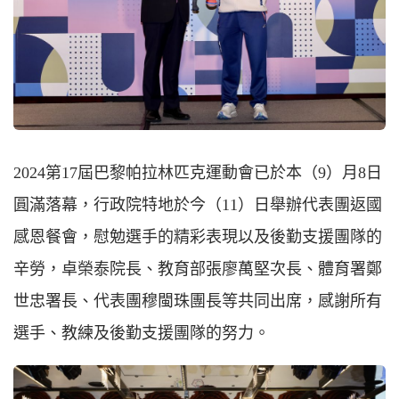
2024第17屆巴黎帕拉林匹克運動會已於本（9）月8日
圓滿落幕，行政院特地於今（11）日舉辦代表團返國
感恩餐會，慰勉選手的精彩表現以及後勤支援團隊的
辛勞，卓榮泰院長、教育部張廖萬堅次長、體育署鄭
世忠署長、代表團穆閩珠團長等共同出席，感謝所有
選手、教練及後勤支援團隊的努力。