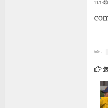
11/
co
標籤：