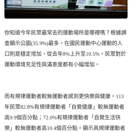
你知道今年民眾最常去的運動場所是哪裡嗎？根據調
查顯示公園(35.9%)最多，在國民運動中心運動的人
口則是穩定增加，從去年8%上升至10.5%。民眾對於
運動環境充足性與滿意度都有小幅增加。
而有規律運動者較無運動者感到更快樂與健康。113
年民眾82.8%有規律運動者「自覺健康」較無運動者
高9.9個百分點；72.0%有規律運動者「自覺生活快
樂」較無運動者高10.4個百分點。顯示具規律運動者