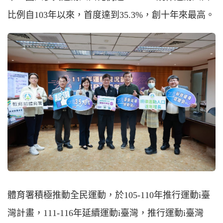
比例自103年以來，首度達到35.3%，創十年來最高。
體育署積極推動全民運動，於105-110年推行運動i臺
灣計畫，111-116年延續運動i臺灣，推行運動i臺灣