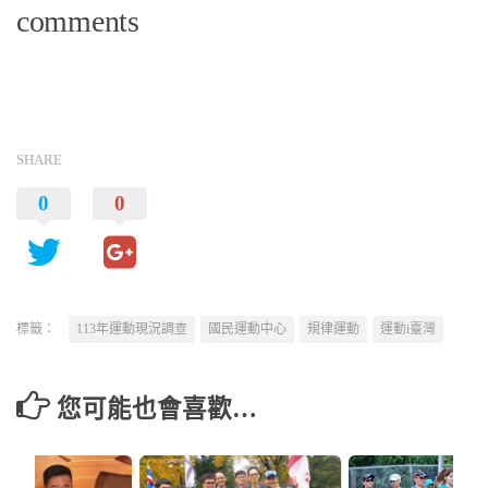
comments
SHARE
0
0
標籤：
113年運動現況調查
國民運動中心
規律運動
運動i臺灣
您可能也會喜歡…