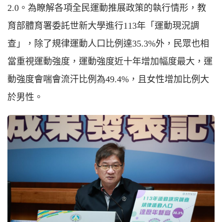
2.0。為瞭解各項全民運動推展政策的執行情形，教
育部體育署委託世新大學進行113年「運動現況調
查」，除了規律運動人口比例達35.3%外，民眾也相
當重視運動強度，運動強度近十年增加幅度最大，運
動強度會喘會流汗比例為49.4%，且女性增加比例大
於男性。