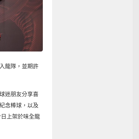
入龍隊，並期許
球迷朋友分享喜
紀念棒球，以及
今日上架於味全龍