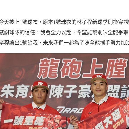
今天披上1號球衣，原本1號球衣的林孝程新球季則換穿7
感謝球隊的信任，我會全力以赴，希望能幫助味全龍爭取
孝程讓出1號給我，未來我們一起為了味全龍攜手努力加