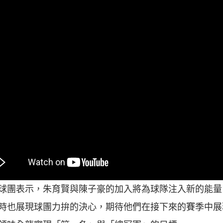
球團表示，朱育賢與陳子豪的加入將為球隊注入新的能量
時也展現球團力拚的決心，期待他們在接下來的賽季中展