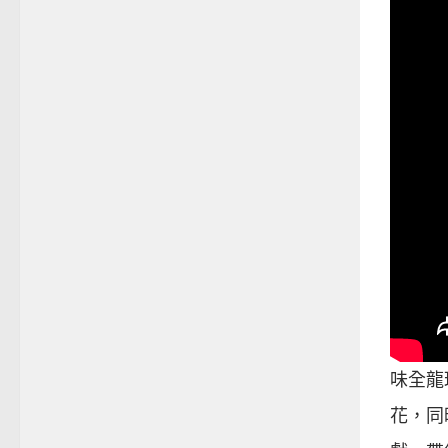
味全龍
花，同