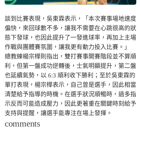
談到比賽表現，吳東霖表示，「本次賽事場地速度
偏快，來回球數不多，讓我不需要在心跳很高的狀
態下發球，也因此提升了一發進球率，再加上主場
作戰與團體賽氛圍，讓我更有動力投入比賽。」
總教練楊宗樺則指出，雙打賽事開賽階段並不算順
利，但第一盤成功逆轉後，士氣明顯提升，第二盤
也延續氣勢，以 6:3 順利收下勝利；至於吳東霖的
單打表現，楊宗樺表示，自己曾是選手，因此相當
清楚給予指導的時機。在選手狀況順暢時，過多指
示反而可能造成壓力，因此更著重在關鍵時刻給予
支持與提醒，讓選手能專注在場上發揮。
comments