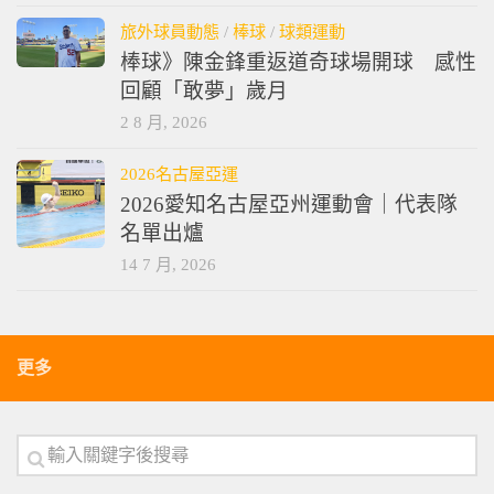
旅外球員動態
/
棒球
/
球類運動
棒球》陳金鋒重返道奇球場開球 感性
回顧「敢夢」歲月
2 8 月, 2026
2026名古屋亞運
2026愛知名古屋亞州運動會｜代表隊
名單出爐
14 7 月, 2026
更多