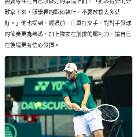
需要專注在自己該做好的事情上面，「把該得分的分
數拿下來，照學長的戰術執行，不要放槍太多就
好。」他也提到，經過前一日單打交手，對對手發球
的節奏更為熟悉，加上隊友在前排的壓制力，讓自己
在後場更有信心發揮。