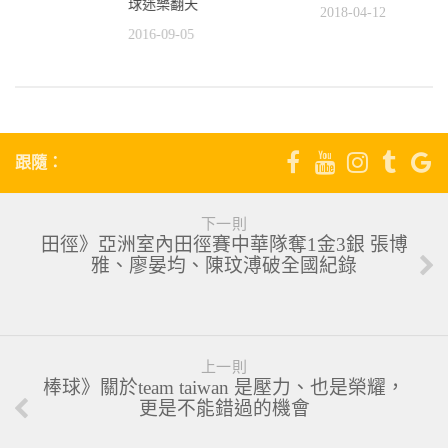
球迷樂翻天
2018-04-12
7
2016-09-05
跟隨：
下一則
田徑》亞洲室內田徑賽中華隊奪1金3銀 張博
雅、廖晏均、陳玟溥破全國紀錄
上一則
棒球》關於team taiwan 是壓力、也是榮耀，
更是不能錯過的機會