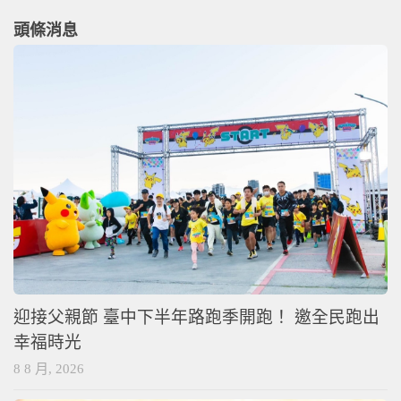
頭條消息
迎接父親節 臺中下半年路跑季開跑！ 邀全民跑出
幸福時光
8 8 月, 2026