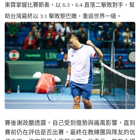
東霖掌握比賽節奏，以 6:3、6:4 直落二擊敗對手，幫
助台灣最終以 3:1 擊敗黎巴嫩，重返世界一級。
賽後謝政鵬透露，自己受到傷勢與痛風影響，直到
賽前仍在評估是否出賽，最終在教練團與隊友的信