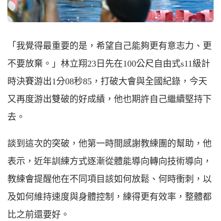
「我覺得最重要的是，希望自己能夠更有意志力、更
不要放棄。」林立翔23日先在100公尺自由式s11級計
時決賽游出1分08秒85，打破大會與全國紀錄，今天
又再度游出雙破的好成績，他也期許自己繼續堅持下
去。
談到這次的突破，他第一時間感謝教練團的幫助，他
表示，近年訓練方式逐漸從體能導向轉向技術導向，
教練會提醒他在不同項目該如何放鬆、何時衝刺，以
及如何維持速度與身體控制，練得更有效率，整體都
比之前還要好。