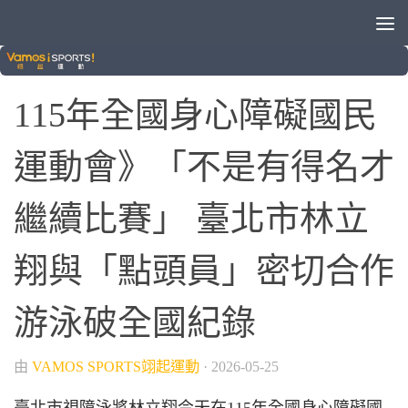
115全障運
115年全國身心障礙國民
運動會》「不是有得名才
繼續比賽」 臺北市林立
翔與「點頭員」密切合作
游泳破全國紀錄
由
VAMOS SPORTS翊起運動
·
2026-05-25
臺北市視障泳將林立翔今天在115年全國身心障礙國