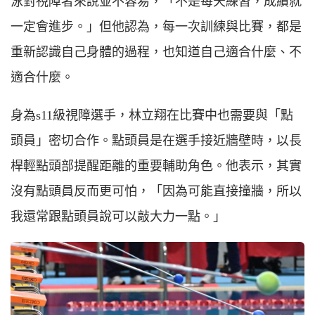
泳對視障者來說並不容易，「不是每天練習，成績就
一定會進步。」但他認為，每一次訓練與比賽，都是
重新認識自己身體的過程，也知道自己適合什麼、不
適合什麼。
身為s11級視障選手，林立翔在比賽中也需要與「點
頭員」密切合作。點頭員是在選手接近牆壁時，以長
桿輕點頭部提醒距離的重要輔助角色。他表示，其實
沒有點頭員反而更可怕，「因為可能直接撞牆，所以
我還常跟點頭員說可以敲大力一點。」