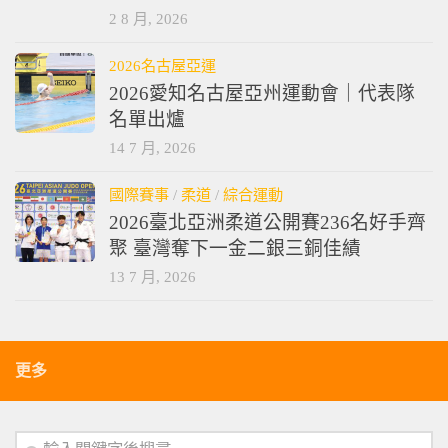
2 8 月, 2026
2026名古屋亞運
2026愛知名古屋亞州運動會｜代表隊
名單出爐
14 7 月, 2026
國際賽事
/
柔道
/
綜合運動
2026臺北亞洲柔道公開賽236名好手齊
聚 臺灣奪下一金二銀三銅佳績
13 7 月, 2026
更多