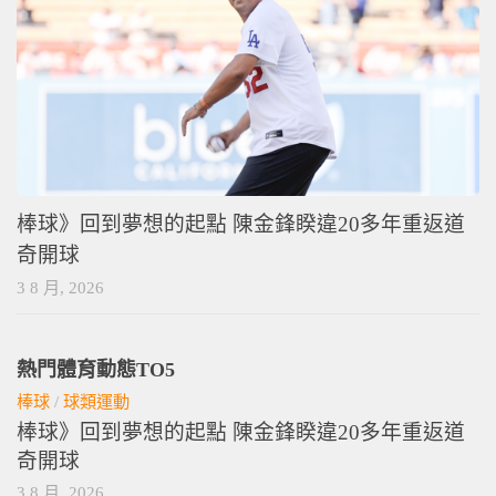
棒球》回到夢想的起點 陳金鋒睽違20多年重返道
奇開球
3 8 月, 2026
熱門體育動態TO5
棒球
/
球類運動
棒球》回到夢想的起點 陳金鋒睽違20多年重返道
奇開球
3 8 月, 2026