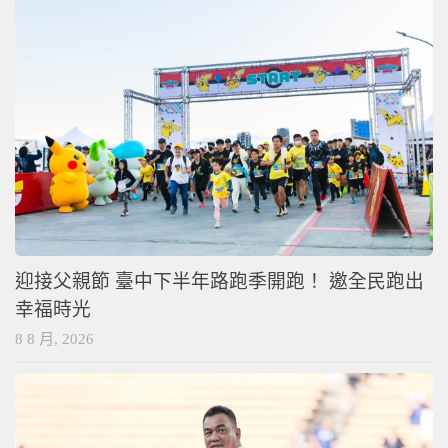
迎接父親節 臺中下半年路跑季開跑！ 邀全民跑出
幸福時光
8 8 月, 2026