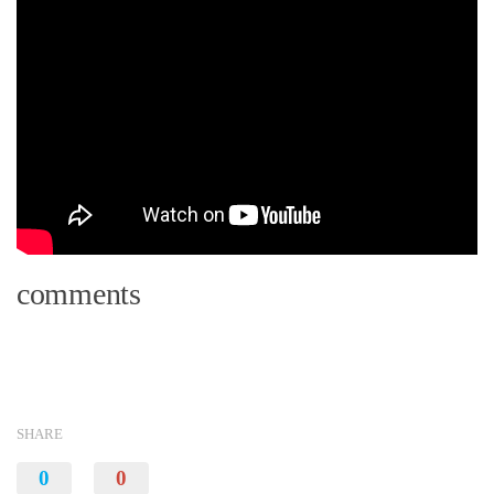
comments
SHARE
0
0