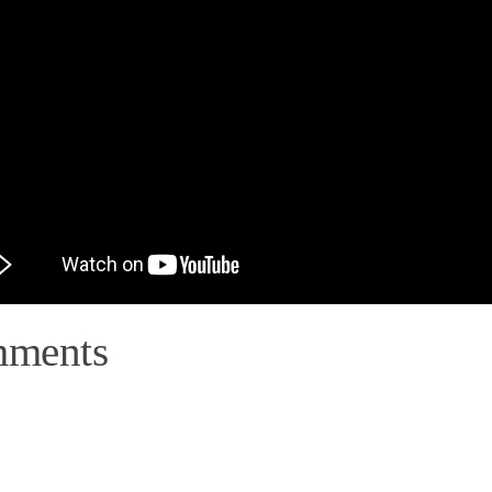
mments