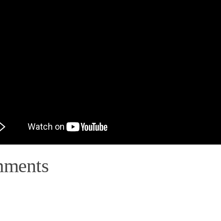
mments