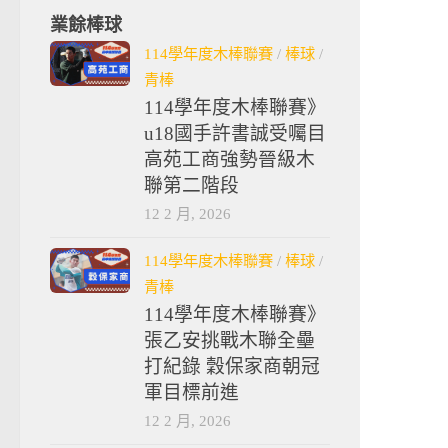
業餘棒球
114學年度木棒聯賽
/
棒球
/
青棒
114學年度木棒聯賽》
u18國手許書誠受囑目
高苑工商強勢晉級木
聯第二階段
12 2 月, 2026
114學年度木棒聯賽
/
棒球
/
青棒
114學年度木棒聯賽》
張乙安挑戰木聯全壘
打紀錄 穀保家商朝冠
軍目標前進
12 2 月, 2026