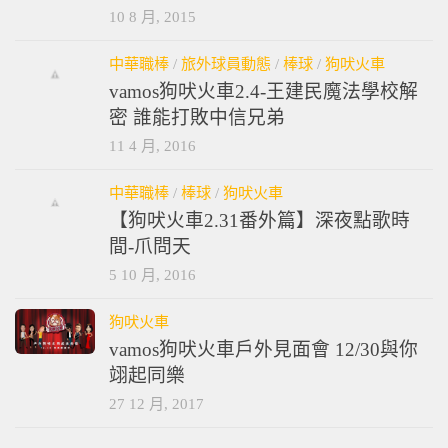
10 8 月, 2015
中華職棒
/
旅外球員動態
/
棒球
/
狗吠火車
vamos狗吠火車2.4-王建民魔法學校解
密 誰能打敗中信兄弟
11 4 月, 2016
中華職棒
/
棒球
/
狗吠火車
【狗吠火車2.31番外篇】深夜點歌時
間-爪問天
5 10 月, 2016
狗吠火車
vamos狗吠火車戶外見面會 12/30與你
翊起同樂
27 12 月, 2017