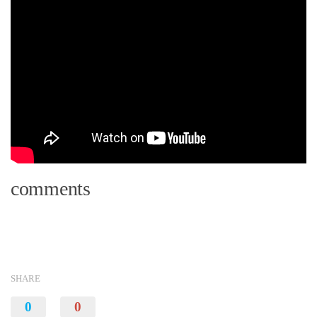
comments
SHARE
0
0