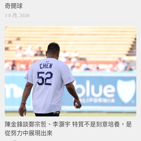
奇開球
3 8 月, 2026
陳金鋒談鄭宗哲、李灝宇 特質不是刻意培養，是
從努力中展現出來