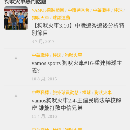
狗吠火車熱門話題
VAMOS自製節目
/
中職選秀會
/
中華職棒
/
棒球
/
狗吠火車
/
球類運動
【狗吠火車3.10】中職選秀選後分析特
別節目
3 7 月, 2017
中華職棒
/
棒球
/
狗吠火車
vamos sports 狗吠火車#16-重建棒球主
義?
10 8 月, 2015
中華職棒
/
旅外球員動態
/
棒球
/
狗吠火車
vamos狗吠火車2.4-王建民魔法學校解
密 誰能打敗中信兄弟
11 4 月, 2016
中華職棒
/
棒球
/
狗吠火車