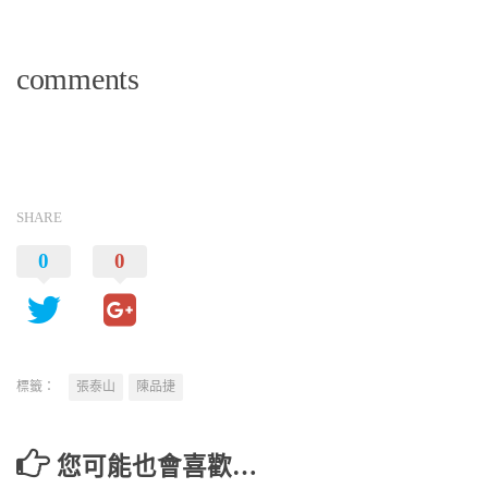
comments
SHARE
0
0
標籤：
張泰山
陳品捷
您可能也會喜歡…