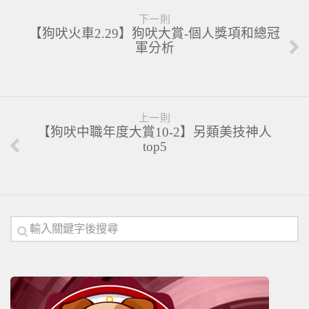
下一則
【狗吠火車2.29】狗吠大賞-個人獎項和總冠
軍分析
上一則
【狗吠中職年度大賞10-2】另類美技神人
top5