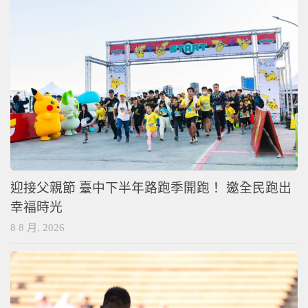
迎接父親節 臺中下半年路跑季開跑！ 邀全民跑出
幸福時光
8 8 月, 2026