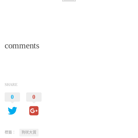
comments
SHARE
0
0
標籤：
狗吠大賞