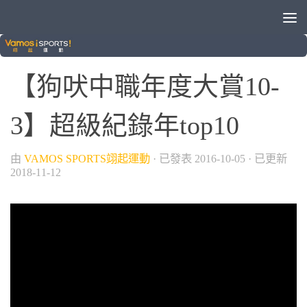
/
/
中華職棒
棒球
狗吠火車
【狗吠中職年度大賞10-
3】超級紀錄年top10
由
VAMOS SPORTS翊起運動
· 已發表
2016-10-05
· 已更新
2018-11-12