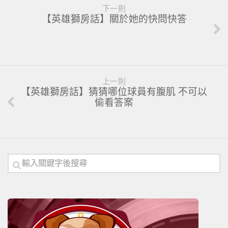
下一則
【英雄獅房話】關於她的快問快答
上一則
【英雄獅房話】猜猜哪位球員有腹肌 不可以
偷看答案