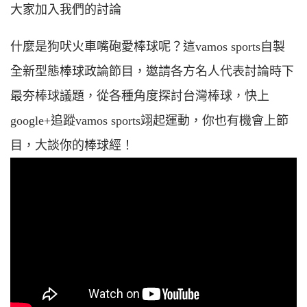
大家加入我們的討論
什麼是狗吠火車嘴砲愛棒球呢？這vamos sports自製
全新型態棒球政論節目，邀請各方名人代表討論時下
最夯棒球議題，從各種角度探討台灣棒球，快上
google+追蹤vamos sports翊起運動，你也有機會上節
目，大談你的棒球經！