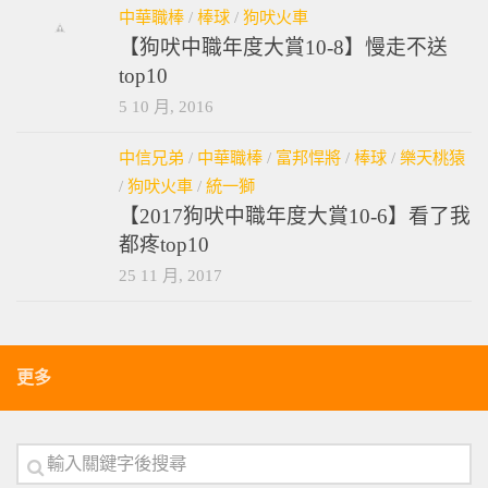
中華職棒
/
棒球
/
狗吠火車
【狗吠中職年度大賞10-8】慢走不送
top10
5 10 月, 2016
中信兄弟
/
中華職棒
/
富邦悍將
/
棒球
/
樂天桃猿
/
狗吠火車
/
統一獅
【2017狗吠中職年度大賞10-6】看了我
都疼top10
25 11 月, 2017
更多