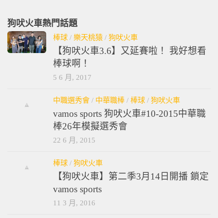
狗吠火車熱門話題
棒球
/
樂天桃猿
/
狗吠火車
【狗吠火車3.6】又延賽啦！ 我好想看
棒球啊！
5 6 月, 2017
中職選秀會
/
中華職棒
/
棒球
/
狗吠火車
vamos sports 狗吠火車#10-2015中華職
棒26年模擬選秀會
22 6 月, 2015
棒球
/
狗吠火車
【狗吠火車】第二季3月14日開播 鎖定
vamos sports
11 3 月, 2016