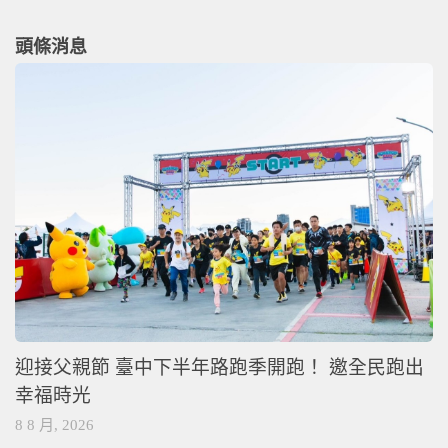
頭條消息
迎接父親節 臺中下半年路跑季開跑！ 邀全民跑出
幸福時光
8 8 月, 2026