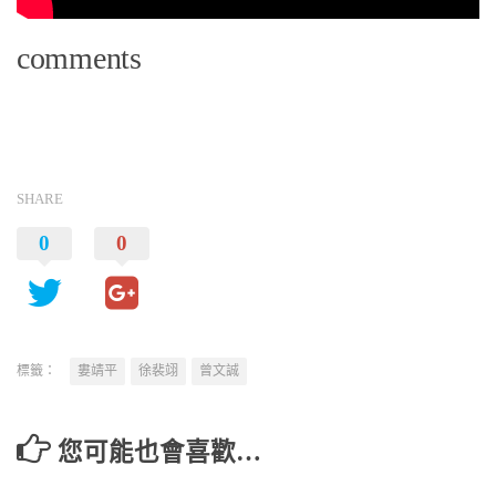
comments
SHARE
0
0
標籤：
婁靖平
徐裴翊
曾文誠
您可能也會喜歡…