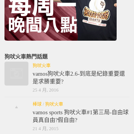
狗吠火車熱門話題
狗吠火車
vamos狗吠火車2.6-到底是紀錄重要還
是求勝重要?
25 4 月, 2016
棒球
/
狗吠火車
vamos sports 狗吠火車#1第三局-自由球
員真自由?假自由?
21 4 月, 2015