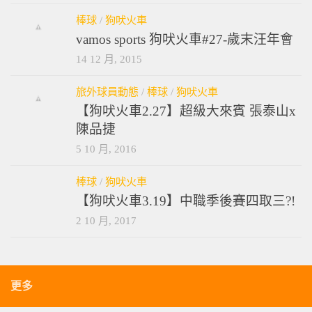
棒球
/
狗吠火車
vamos sports 狗吠火車#27-歲末汪年會
14 12 月, 2015
旅外球員動態
/
棒球
/
狗吠火車
【狗吠火車2.27】超級大來賓 張泰山x
陳品捷
5 10 月, 2016
棒球
/
狗吠火車
【狗吠火車3.19】中職季後賽四取三?!
2 10 月, 2017
更多