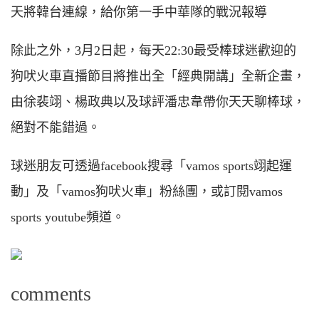
天將韓台連線，給你第一手中華隊的戰況報導
除此之外，3月2日起，每天22:30最受棒球迷歡迎的
狗吠火車直播節目將推出全「經典開講」全新企畫，
由徐裴翊、楊政典以及球評潘忠韋帶你天天聊棒球，
絕對不能錯過。
球迷朋友可透過facebook搜尋「vamos sports翊起運
動」及「vamos狗吠火車」粉絲團，或訂閱vamos
sports youtube頻道。
comments