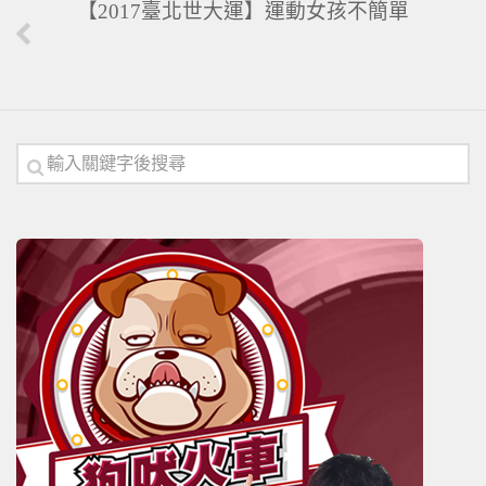
【2017臺北世大運】運動女孩不簡單