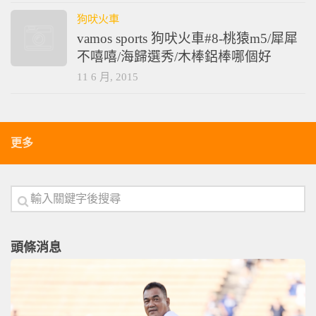
狗吠火車
vamos sports 狗吠火車#8-桃猿m5/犀犀
不嘻嘻/海歸選秀/木棒鋁棒哪個好
11 6 月, 2015
更多
頭條消息