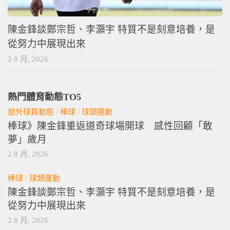
陳金鋒談鄭宗哲、李灝宇 特質不是刻意培養，是
從努力中展現出來
2 8 月, 2026
熱門體育動態TO5
旅外球員動態
/
棒球
/
球類運動
棒球》陳金鋒重返道奇球場開球 感性回顧「敢
夢」歲月
2 8 月, 2026
棒球
/
球類運動
陳金鋒談鄭宗哲、李灝宇 特質不是刻意培養，是
從努力中展現出來
2 8 月, 2026