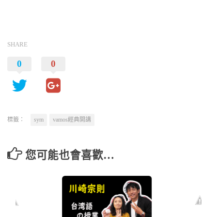
SHARE
0
0
標籤：
sym
vamos經典開講
您可能也會喜歡…