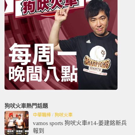
狗吠火車熱門話題
中華職棒
/
狗吠火車
vamos sports 狗吠火車#14-姜建銘新兵
報到