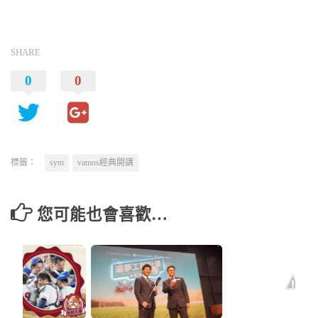
SHARE
0
0
標籤：
sym
vamos經典開講
您可能也會喜歡…