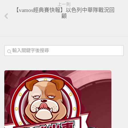
上一則
【vamos經典賽快報】以色列中華隊戰況回
顧