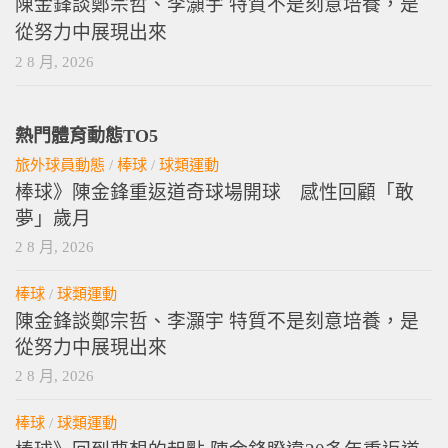
陳金鋒談鄭宗哲、李灝宇 特質不是刻意培養，是
從努力中展現出來
2 8 月, 2026
熱門體育動態TO5
旅外球員動態
/
棒球
/
球類運動
棒球》陳金鋒重返道奇球場開球 感性回顧「敢
夢」歲月
2 8 月, 2026
棒球
/
球類運動
陳金鋒談鄭宗哲、李灝宇 特質不是刻意培養，是
從努力中展現出來
2 8 月, 2026
棒球
/
球類運動