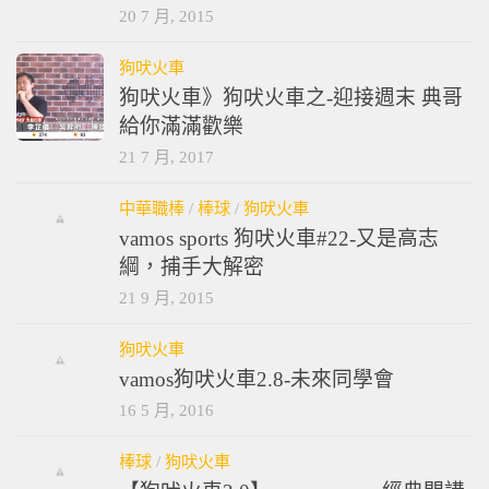
20 7 月, 2015
狗吠火車
狗吠火車》狗吠火車之-迎接週末 典哥
給你滿滿歡樂
21 7 月, 2017
中華職棒
/
棒球
/
狗吠火車
vamos sports 狗吠火車#22-又是高志
綱，捕手大解密
21 9 月, 2015
狗吠火車
vamos狗吠火車2.8-未來同學會
16 5 月, 2016
棒球
/
狗吠火車