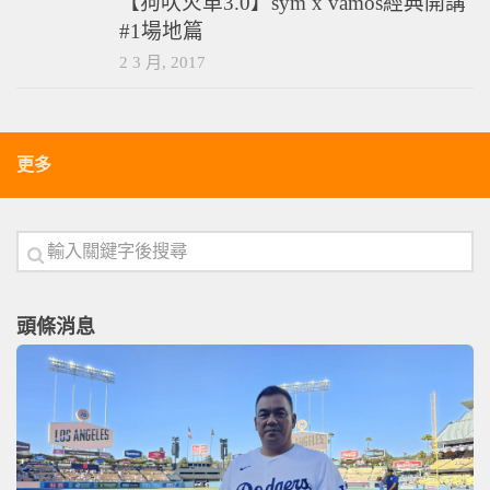
【狗吠火車3.0】sym x vamos經典開講
#1場地篇
2 3 月, 2017
更多
頭條消息