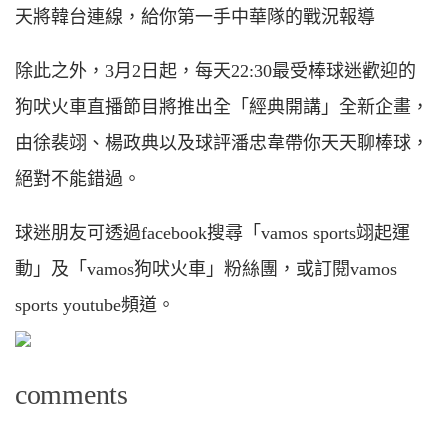
天將韓台連線，給你第一手中華隊的戰況報導
除此之外，3月2日起，每天22:30最受棒球迷歡迎的
狗吠火車直播節目將推出全「經典開講」全新企畫，
由徐裴翊、楊政典以及球評潘忠韋帶你天天聊棒球，
絕對不能錯過。
球迷朋友可透過facebook搜尋「vamos sports翊起運
動」及「vamos狗吠火車」粉絲團，或訂閱vamos
sports youtube頻道。
comments