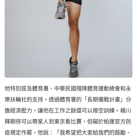
他特別提及體育署、中華民國殘障體育運動總會和永
樂扶輪社的支持，透過體育署的「長期備戰計畫」分
擔經濟壓力，讓他在工作之餘還可以撥空訓練。楊川
輝期待可以帶家人到東京看比賽，但礙於帕運官方防
疫規定作罷，他說：「我希望把大家給我們的鼓勵、