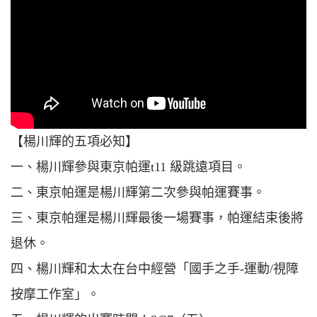
【楊川輝的五項必知】
一、楊川輝參與東京帕運t11 級跳遠項目。
二、東京帕運是楊川輝第二次參與帕運賽事。
三、東京帕運是楊川輝最後一場賽事，帕運結束後將
退休。
四、楊川輝和太太在台中經營「國手之手-運動/視障
按摩工作室」。