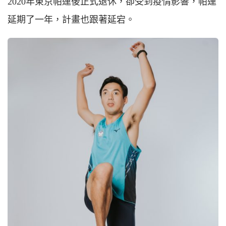
2020年東京帕運後正式退休，卻受到疫情影響，帕運
延期了一年，計畫也跟著延宕。