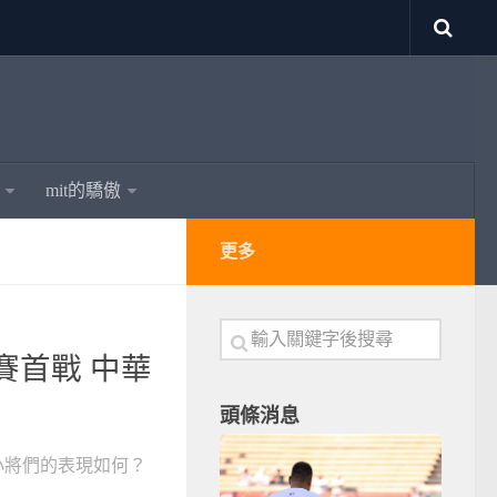
mit的驕傲
更多
賽首戰 中華
頭條消息
小將們的表現如何？