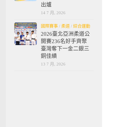
出爐
14 7 月, 2026
國際賽事
/
柔道
/
綜合運動
2026臺北亞洲柔道公
開賽236名好手齊聚
臺灣奪下一金二銀三
銅佳績
13 7 月, 2026