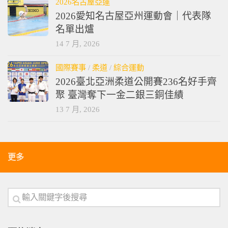
2026名古屋亞運
2026愛知名古屋亞州運動會｜代表隊
名單出爐
14 7 月, 2026
國際賽事
/
柔道
/
綜合運動
2026臺北亞洲柔道公開賽236名好手齊
聚 臺灣奪下一金二銀三銅佳績
13 7 月, 2026
更多