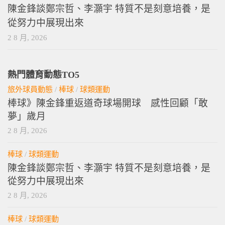
陳金鋒談鄭宗哲、李灝宇 特質不是刻意培養，是
從努力中展現出來
2 8 月, 2026
熱門體育動態TO5
旅外球員動態
/
棒球
/
球類運動
棒球》陳金鋒重返道奇球場開球 感性回顧「敢
夢」歲月
2 8 月, 2026
棒球
/
球類運動
陳金鋒談鄭宗哲、李灝宇 特質不是刻意培養，是
從努力中展現出來
2 8 月, 2026
棒球
/
球類運動