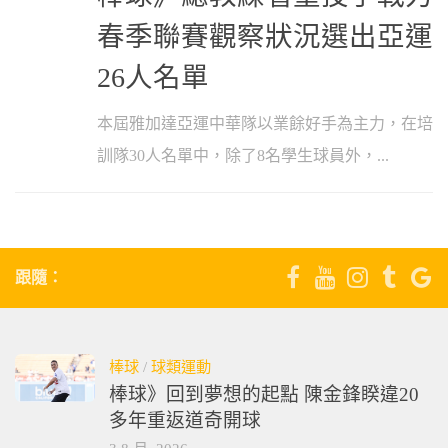
春季聯賽觀察狀況選出亞運
26人名單
本屆雅加達亞運中華隊以業餘好手為主力，在培
訓隊30人名單中，除了8名學生球員外，...
跟隨：
棒球
/
球類運動
棒球》回到夢想的起點 陳金鋒睽違20
多年重返道奇開球