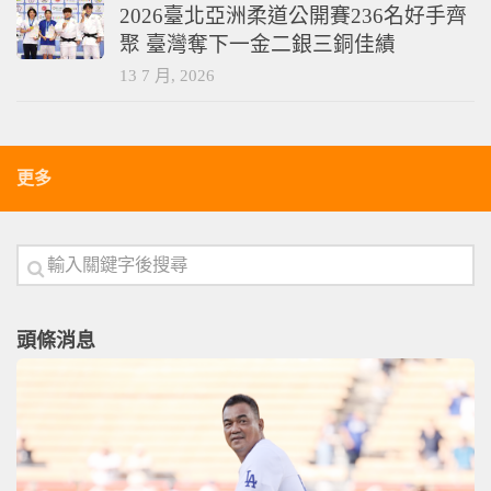
2026臺北亞洲柔道公開賽236名好手齊
聚 臺灣奪下一金二銀三銅佳績
13 7 月, 2026
更多
頭條消息