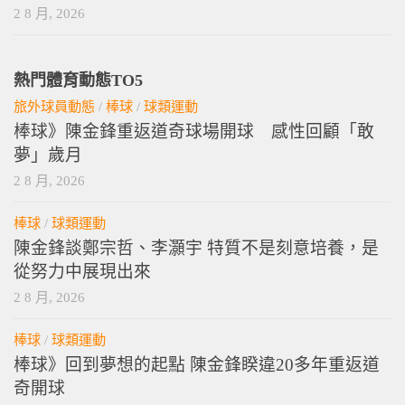
2 8 月, 2026
熱門體育動態TO5
旅外球員動態
/
棒球
/
球類運動
棒球》陳金鋒重返道奇球場開球 感性回顧「敢
夢」歲月
2 8 月, 2026
棒球
/
球類運動
陳金鋒談鄭宗哲、李灝宇 特質不是刻意培養，是
從努力中展現出來
2 8 月, 2026
棒球
/
球類運動
棒球》回到夢想的起點 陳金鋒睽違20多年重返道
奇開球