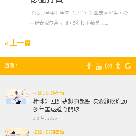
【10/27台中】今天（27日）對戰義大犀牛，投
手群表現依舊亮眼，5名投手輪番上...
« 上一頁
跟隨：
棒球
/
球類運動
棒球》回到夢想的起點 陳金鋒睽違20
多年重返道奇開球
3 8 月, 2026
棒球
/
球類運動