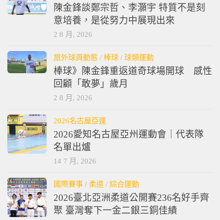
陳金鋒談鄭宗哲、李灝宇 特質不是刻
意培養，是從努力中展現出來
2 8 月, 2026
旅外球員動態
/
棒球
/
球類運動
棒球》陳金鋒重返道奇球場開球 感性
回顧「敢夢」歲月
2 8 月, 2026
2026名古屋亞運
2026愛知名古屋亞州運動會｜代表隊
名單出爐
14 7 月, 2026
國際賽事
/
柔道
/
綜合運動
2026臺北亞洲柔道公開賽236名好手齊
聚 臺灣奪下一金二銀三銅佳績