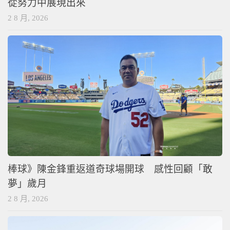
從努力中展現出來
2 8 月, 2026
棒球》陳金鋒重返道奇球場開球 感性回顧「敢
夢」歲月
2 8 月, 2026