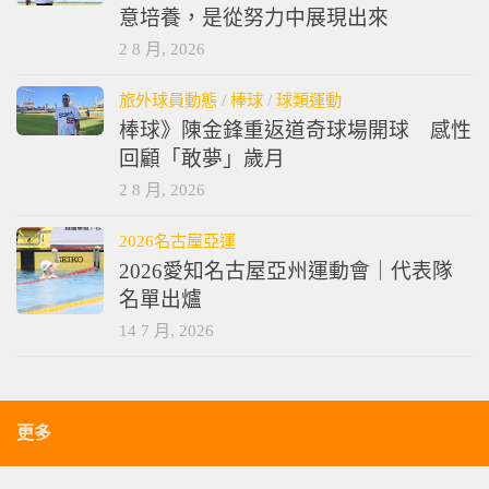
意培養，是從努力中展現出來
2 8 月, 2026
旅外球員動態
/
棒球
/
球類運動
棒球》陳金鋒重返道奇球場開球 感性
回顧「敢夢」歲月
2 8 月, 2026
2026名古屋亞運
2026愛知名古屋亞州運動會｜代表隊
名單出爐
14 7 月, 2026
更多