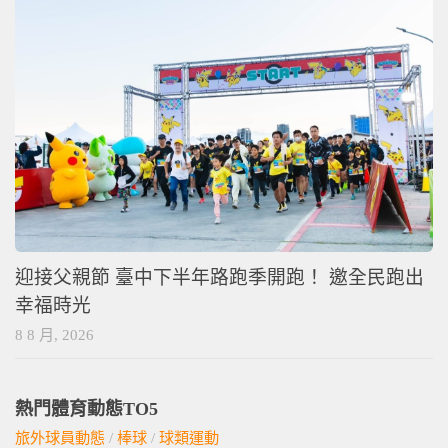
迎接父親節 臺中下半年路跑季開跑！ 邀全民跑出
幸福時光
8 8 月, 2026
熱門體育動態TO5
旅外球員動態
/
棒球
/
球類運動