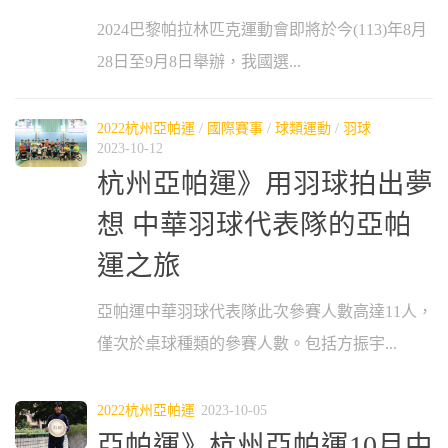
2024巴黎帕拉林匹克運動會即將於今(113)年8月
28日至9月8日舉辦，我國選...
2022杭州亞帕運
/
國際賽事
/
球類運動
/
羽球
2023-10-12
杭州亞帕運》用羽球拍出夢
想 中華羽球代表隊的亞帕
運之旅
亞帕運中華羽球代表隊此次參賽人數高達11人，
僅次於桌球種類的參賽人數。包括方振宇...
2022杭州亞帕運
2023-10-05
亞帕運》杭州亞帕運10月中