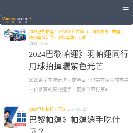
標籤：
方振宇
2024巴黎帕運
/
VAMOS自製節目
/
國際賽事
/
帕運
/
晚安體育新聞
/
球類運動
/
羽球
2024-08-29
2024巴黎帕運》羽帕運同行
用球拍揮灑紫色光芒
2020東京帕運新增羽球項目，也讓方振宇成為第
一位參賽的臺灣選手，更拿下單打第4...
2024巴黎帕運
/
羽球
2024-08-27
巴黎帕運》帕運選手吃什
麼？