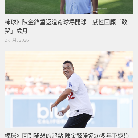
棒球》陳金鋒重返道奇球場開球 感性回顧「敢
夢」歲月
2 8 月, 2026
棒球》回到夢想的起點 陳金鋒睽違20多年重返道