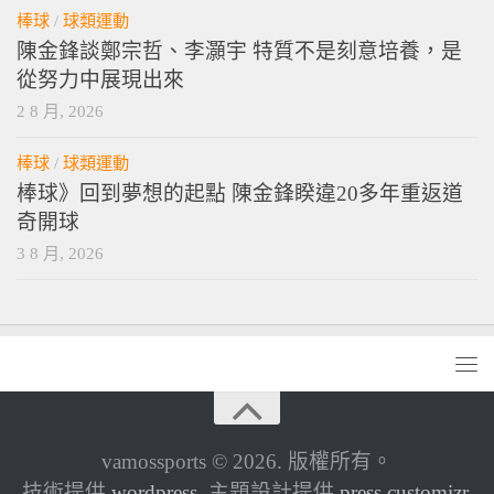
棒球
/
球類運動
陳金鋒談鄭宗哲、李灝宇 特質不是刻意培養，是
從努力中展現出來
2 8 月, 2026
棒球
/
球類運動
棒球》回到夢想的起點 陳金鋒睽違20多年重返道
奇開球
3 8 月, 2026
vamossports © 2026. 版權所有。
技術提供
wordpress
. 主題設計提供
press customizr
.