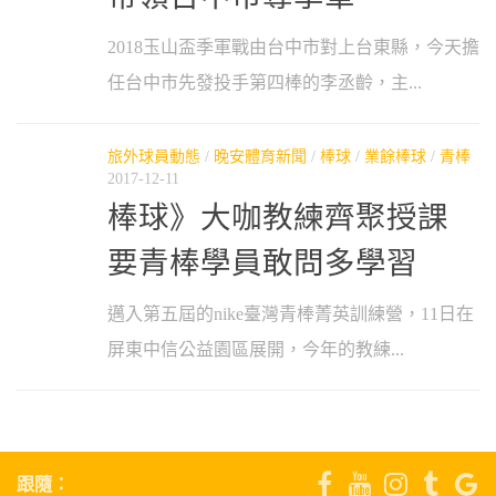
2018玉山盃季軍戰由台中市對上台東縣，今天擔
任台中市先發投手第四棒的李丞齡，主...
旅外球員動態
/
晚安體育新聞
/
棒球
/
業餘棒球
/
青棒
2017-12-11
棒球》大咖教練齊聚授課
要青棒學員敢問多學習
邁入第五屆的nike臺灣青棒菁英訓練營，11日在
屏東中信公益園區展開，今年的教練...
跟隨：