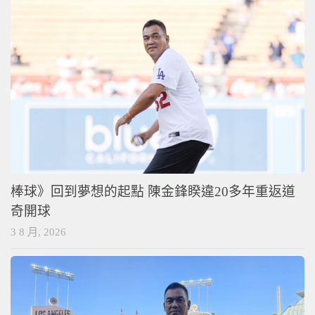
棒球》回到夢想的起點 陳金鋒睽違20多年重返道
奇開球
3 8 月, 2026