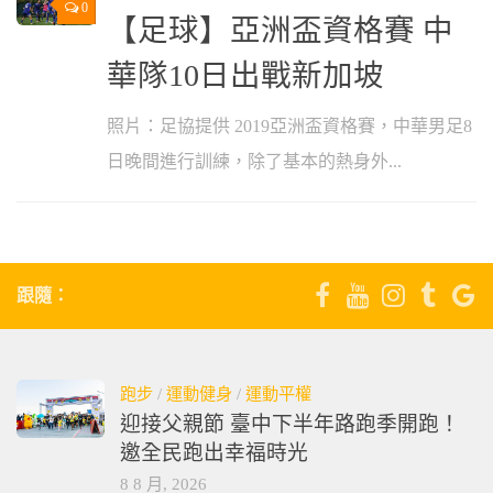
0
【足球】亞洲盃資格賽 中
華隊10日出戰新加坡
照片：足協提供 2019亞洲盃資格賽，中華男足8
日晚間進行訓練，除了基本的熱身外...
跟隨：
跑步
/
運動健身
/
運動平權
迎接父親節 臺中下半年路跑季開跑！
邀全民跑出幸福時光
8 8 月, 2026