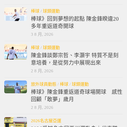
棒球
/
球類運動
棒球》回到夢想的起點 陳金鋒睽違20
多年重返道奇開球
3 8 月, 2026
棒球
/
球類運動
陳金鋒談鄭宗哲、李灝宇 特質不是刻
意培養，是從努力中展現出來
2 8 月, 2026
旅外球員動態
/
棒球
/
球類運動
棒球》陳金鋒重返道奇球場開球 感性
回顧「敢夢」歲月
2 8 月, 2026
2026名古屋亞運