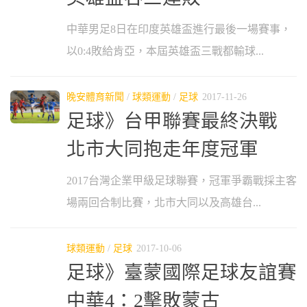
中華男足8日在印度英雄盃進行最後一場賽事，
以0:4敗給肯亞，本屆英雄盃三戰都輸球...
晚安體育新聞
/
球類運動
/
足球
2017-11-26
足球》台甲聯賽最終決戰
北市大同抱走年度冠軍
2017台灣企業甲級足球聯賽，冠軍爭霸戰採主客
場兩回合制比賽，北市大同以及高雄台...
球類運動
/
足球
2017-10-06
足球》臺蒙國際足球友誼賽
中華4：2擊敗蒙古