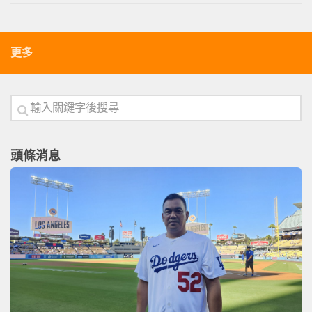
更多
頭條消息