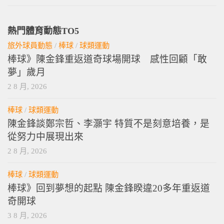
熱門體育動態TO5
旅外球員動態
/
棒球
/
球類運動
棒球》陳金鋒重返道奇球場開球 感性回顧「敢
夢」歲月
2 8 月, 2026
棒球
/
球類運動
陳金鋒談鄭宗哲、李灝宇 特質不是刻意培養，是
從努力中展現出來
2 8 月, 2026
棒球
/
球類運動
棒球》回到夢想的起點 陳金鋒睽違20多年重返道
奇開球
3 8 月, 2026