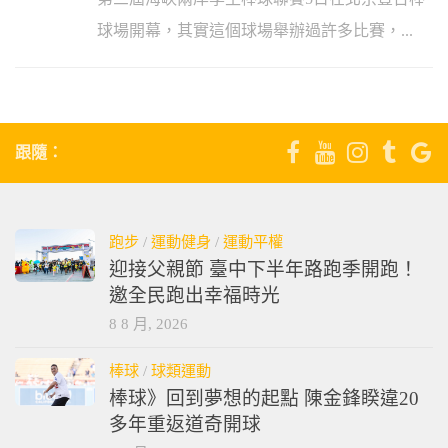
球場開幕，其實這個球場舉辦過許多比賽，...
跟隨：
跑步
/
運動健身
/
運動平權
迎接父親節 臺中下半年路跑季開跑！
邀全民跑出幸福時光
8 8 月, 2026
棒球
/
球類運動
棒球》回到夢想的起點 陳金鋒睽違20
多年重返道奇開球