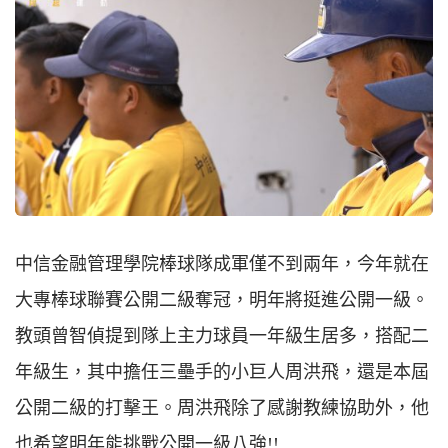
中信金融管理學院棒球隊成軍僅不到兩年，今年就在
大專棒球聯賽公開二級奪冠，明年將挺進公開一級。
教頭曾智偵提到隊上主力球員一年級生居多，搭配二
年級生，其中擔任三壘手的小巨人周洪飛，還是本屆
公開二級的打擊王。周洪飛除了感謝教練協助外，他
也希望明年能挑戰公開一級八強!!