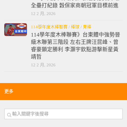
全壘打紀錄 穀保家商朝冠軍目標前進
12 2 月, 2026
114學年度木棒聯賽
/
棒球
/
青棒
114學年度木棒聯賽》台東體中強勢晉
級木聯第三階段 左右王牌汪昆峰、曾
睿豪鎖定勝利 李灝宇欽點游擊新星黃
靖哲
12 2 月, 2026
更多