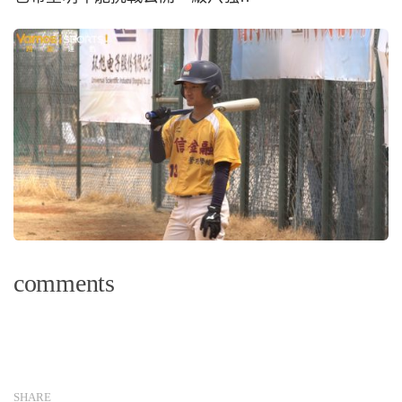
comments
SHARE