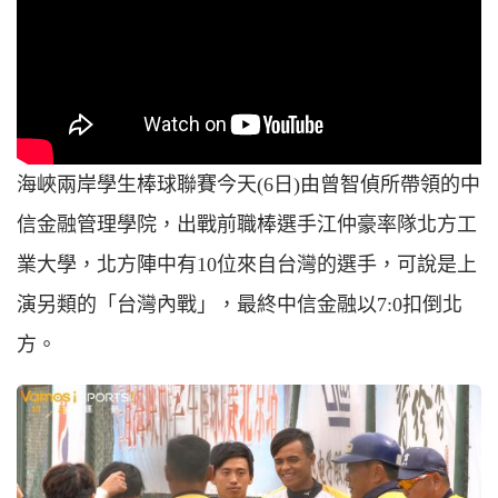
海峽兩岸學生棒球聯賽今天(6日)由曾智偵所帶領的中
信金融管理學院，出戰前職棒選手江仲豪率隊北方工
業大學，北方陣中有10位來自台灣的選手，可說是上
演另類的「台灣內戰」，最終中信金融以7:0扣倒北
方。