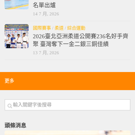
名單出爐
14 7 月, 2026
國際賽事
/
柔道
/
綜合運動
2026臺北亞洲柔道公開賽236名好手齊
聚 臺灣奪下一金二銀三銅佳績
13 7 月, 2026
更多
頭條消息