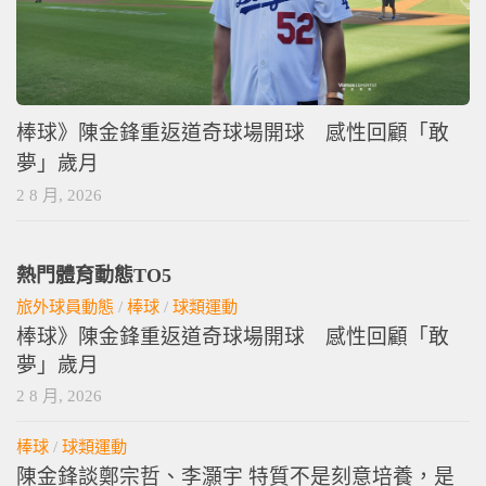
棒球》陳金鋒重返道奇球場開球 感性回顧「敢
夢」歲月
2 8 月, 2026
熱門體育動態TO5
旅外球員動態
/
棒球
/
球類運動
棒球》陳金鋒重返道奇球場開球 感性回顧「敢
夢」歲月
2 8 月, 2026
棒球
/
球類運動
陳金鋒談鄭宗哲、李灝宇 特質不是刻意培養，是