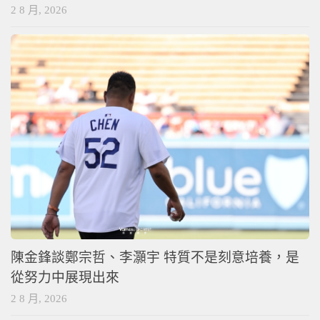
2 8 月, 2026
陳金鋒談鄭宗哲、李灝宇 特質不是刻意培養，是
從努力中展現出來
2 8 月, 2026