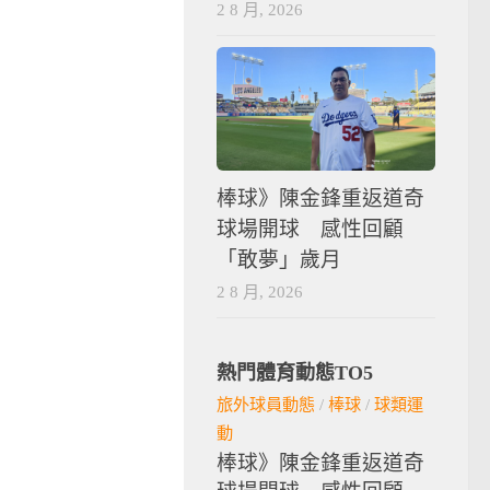
2 8 月, 2026
棒球》陳金鋒重返道奇
球場開球 感性回顧
「敢夢」歲月
2 8 月, 2026
熱門體育動態TO5
旅外球員動態
/
棒球
/
球類運
動
棒球》陳金鋒重返道奇