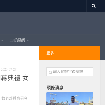
mit的驕傲
更多
2023-07-27
幕典禮 女
頭條消息
幕，教育部體育署今