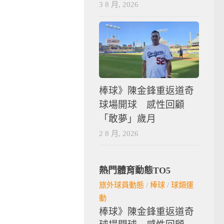
3 8 月, 2026
棒球》陳金鋒重返道奇
球場開球 感性回顧
「敢夢」歲月
2 8 月, 2026
熱門體育動態TO5
旅外球員動態
/
棒球
/
球類運
動
棒球》陳金鋒重返道奇