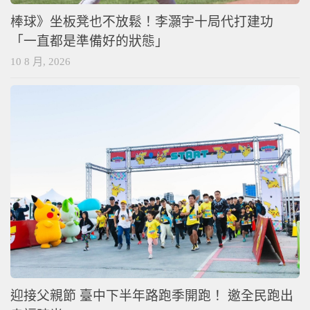
棒球》坐板凳也不放鬆！李灝宇十局代打建功
「一直都是準備好的狀態」
10 8 月, 2026
迎接父親節 臺中下半年路跑季開跑！ 邀全民跑出