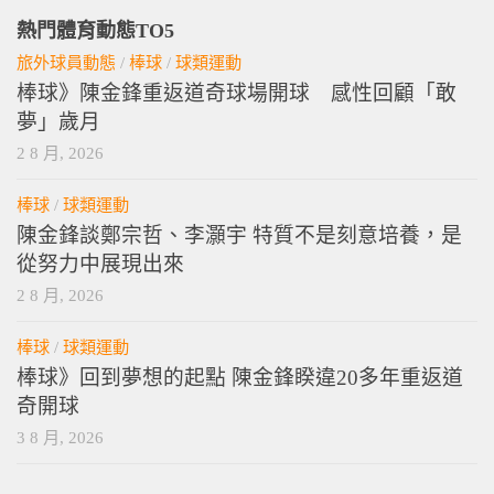
熱門體育動態TO5
旅外球員動態
/
棒球
/
球類運動
棒球》陳金鋒重返道奇球場開球 感性回顧「敢
夢」歲月
2 8 月, 2026
棒球
/
球類運動
陳金鋒談鄭宗哲、李灝宇 特質不是刻意培養，是
從努力中展現出來
2 8 月, 2026
棒球
/
球類運動
棒球》回到夢想的起點 陳金鋒睽違20多年重返道
奇開球
3 8 月, 2026