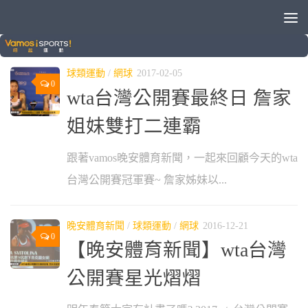
標籤：
WTA
球類運動
/
網球
2017-02-05
0
wta台灣公開賽最終日 詹家
姐妹雙打二連霸
跟著vamos晚安體育新聞，一起來回顧今天的wta
台灣公開賽冠軍賽~ 詹家姊妹以...
晚安體育新聞
/
球類運動
/
網球
2016-12-21
0
【晚安體育新聞】wta台灣
公開賽星光熠熠