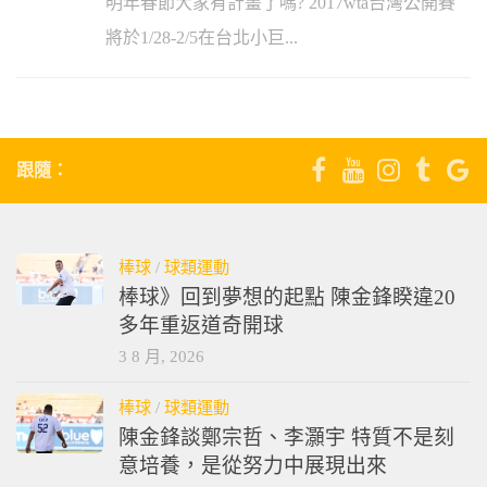
明年春節大家有計畫了嗎? 2017wta台灣公開賽
將於1/28-2/5在台北小巨...
跟隨：
棒球
/
球類運動
棒球》回到夢想的起點 陳金鋒睽違20
多年重返道奇開球
3 8 月, 2026
棒球
/
球類運動
陳金鋒談鄭宗哲、李灝宇 特質不是刻
意培養，是從努力中展現出來