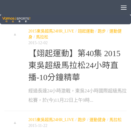
分類：
2015東吳超馬24HR_LIVE
2015東吳超馬24HR_LIVE
/
翊起運動
/
跑步
/
運動健
身
/
馬拉松
2015-12-02
【翊起運動】第40集 2015
東吳超級馬拉松24小時直
播-10分鐘精華
經過長達24小時激戰，東吳24小時國際超級馬拉
松賽，於(今)11月22日上午9時...
2015東吳超馬24HR_LIVE
/
跑步
/
運動健身
/
馬拉松
2015-11-22