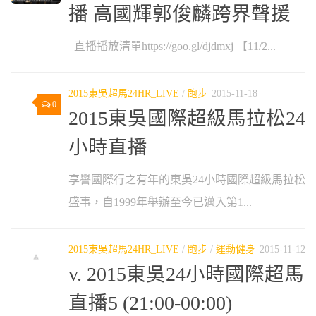
播 高國輝郭俊麟跨界聲援
直播播放清單https://goo.gl/djdmxj 【11/2...
2015東吳超馬24HR_LIVE
/
跑步
2015-11-18
0
2015東吳國際超級馬拉松24
小時直播
享譽國際行之有年的東吳24小時國際超級馬拉松
盛事，自1999年舉辦至今已邁入第1...
2015東吳超馬24HR_LIVE
/
跑步
/
運動健身
2015-11-12
v. 2015東吳24小時國際超馬
直播5 (21:00-00:00)