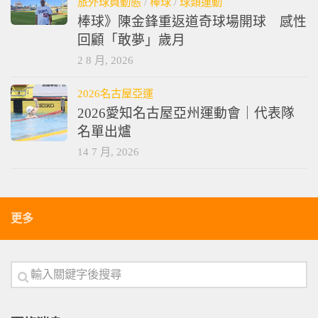
旅外球員動態
/
棒球
/
球類運動
棒球》陳金鋒重返道奇球場開球 感性
回顧「敢夢」歲月
2 8 月, 2026
2026名古屋亞運
2026愛知名古屋亞州運動會｜代表隊
名單出爐
14 7 月, 2026
更多