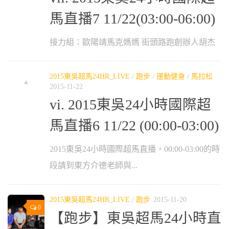
馬直播7 11/22(03:00-06:00)
接力組：歐陽靖馬克媽媽 街頭路跑創辦人胡杰
2015東吳超馬24HR_LIVE
/
跑步
/
運動健身
/
馬拉松
2015-11-22
vi. 2015東吳24小時國際超
馬直播6 11/22 (00:00-03:00)
2015東吳24小時國際超馬直播，00:00-03:00的時
段請到東方介德老師與...
2015東吳超馬24HR_LIVE
/
跑步
2015-11-20
0
【跑步】東吳超馬24小時直