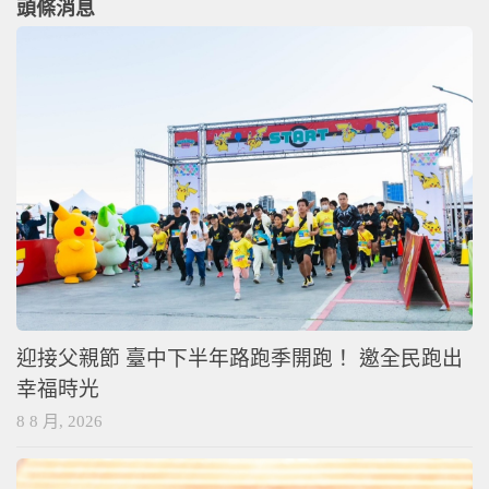
頭條消息
迎接父親節 臺中下半年路跑季開跑！ 邀全民跑出
幸福時光
8 8 月, 2026