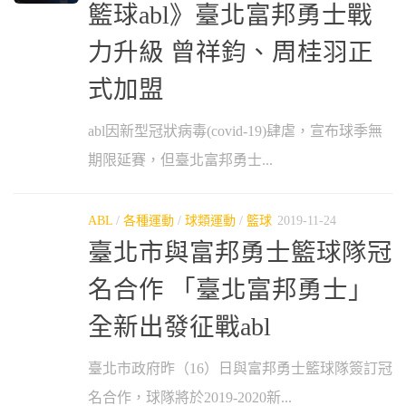
籃球abl》臺北富邦勇士戰
力升級 曾祥鈞、周桂羽正
式加盟
abl因新型冠狀病毒(covid-19)肆虐，宣布球季無
期限延賽，但臺北富邦勇士...
ABL
/
各種運動
/
球類運動
/
籃球
2019-11-24
臺北市與富邦勇士籃球隊冠
名合作 「臺北富邦勇士」
全新出發征戰abl
臺北市政府昨（16）日與富邦勇士籃球隊簽訂冠
名合作，球隊將於2019-2020新...