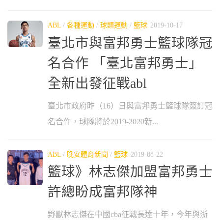
ABL
/
各種運動
/
球類運動
/
籃球
2019-10-17
臺北市與富邦勇士籃球隊冠
名合作 「臺北富邦勇士」
全新出發征戰abl
臺北市政府昨（16）日與富邦勇士籃球隊簽訂冠
名合作，球隊將於2019-2020新...
ABL
/
晚安體育新聞
/
籃球
2019-08-22
籃球》林志傑加盟富邦勇士
許總盼成富邦隊神
野獸林志傑在中國cba征戰長達十年，今年與浙