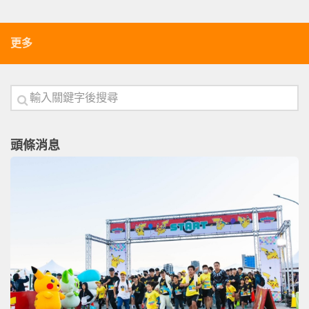
更多
頭條消息