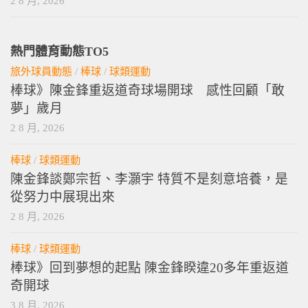
2 8 月, 2026
熱門體育動態TO5
旅外球員動態
/
棒球
/
球類運動
棒球》陳金鋒重返道奇球場開球 感性回顧「敢
夢」歲月
2 8 月, 2026
棒球
/
球類運動
陳金鋒談鄭宗哲、李灝宇 特質不是刻意培養，是
從努力中展現出來
2 8 月, 2026
棒球
/
球類運動
棒球》回到夢想的起點 陳金鋒睽違20多年重返道
奇開球
3 8 月, 2026