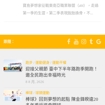
寶島夢想家征戰東南亞職業聯盟（abl），走過
第一季的生澀，第二季表現脫胎換骨，不...
跟隨：
跑步
/
運動健身
/
運動平權
迎接父親節 臺中下半年路跑季開跑！
邀全民跑出幸福時光
8 8 月, 2026
棒球
/
球類運動
棒球》回到夢想的起點 陳金鋒睽違20