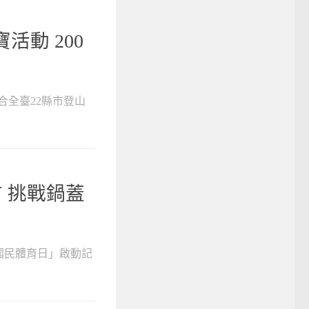
活動 200
合全臺22縣市登山
 挑戰鍋蓋
度國民體育日」啟動記