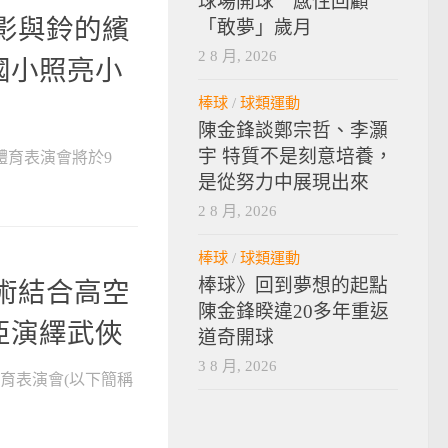
球場開球 感性回顧
光影與鈴的繽
「敢夢」歲月
2 8 月, 2026
國小照亮小
棒球
/
球類運動
陳金鋒談鄭宗哲、李灝
宇 特質不是刻意培養，
ar體育表演會將於9
是從努力中展現出來
2 8 月, 2026
棒球
/
球類運動
棒球》回到夢想的起點
武術結合高空
陳金鋒睽違20多年重返
亞演繹武俠
道奇開球
3 8 月, 2026
ar體育表演會(以下簡稱