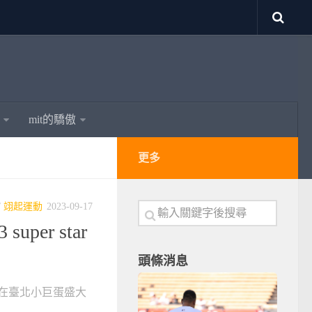
mit的驕傲
更多
/
翊起運動
2023-09-17
per star
頭條消息
日晚間在臺北小巨蛋盛大