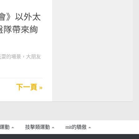
育表演會》以外太
盤隊帶來絢
玩耍的場景，大朋友
下一頁 »
運動
技擊類運動
mit的驕傲