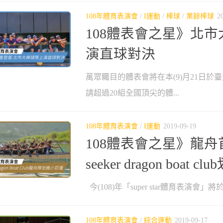
108年體育表演會
/
I運動
/
棒球
/
業餘棒球
2
108體表會之星》北
演直球對決
萬眾矚目的體表會將在本(9)月21日於
請超過20組全國頂尖的體...
108年體育表演會
/
I運動
2019-09-19
108體表會之星》龍
seeker dragon boat 
今(108)年「super star體育表演會」將於
108年體育表演會
/
綜合運動
2019-09-17