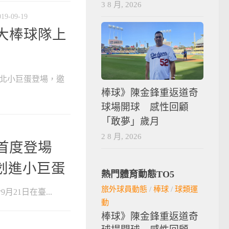
3 8 月, 2026
019-09-19
市大棒球隊上
臺北小巨蛋登場，邀
棒球》陳金鋒重返道奇
球場開球 感性回顧
「敢夢」歲月
2 8 月, 2026
舟首度登場
club划進小巨蛋
熱門體育動態TO5
旅外球員動態
/
棒球
/
球類運
9月21日在臺...
動
棒球》陳金鋒重返道奇