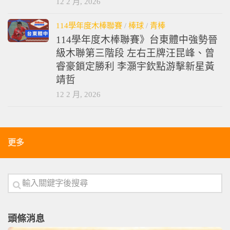
12 2 月, 2026
114學年度木棒聯賽
/
棒球
/
青棒
114學年度木棒聯賽》台東體中強勢晉
級木聯第三階段 左右王牌汪昆峰、曾
睿豪鎖定勝利 李灝宇欽點游擊新星黃
靖哲
12 2 月, 2026
更多
頭條消息