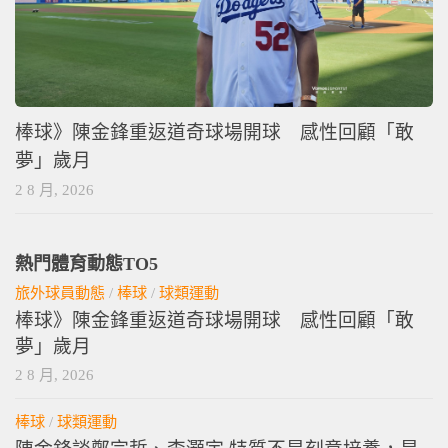
棒球》陳金鋒重返道奇球場開球 感性回顧「敢
夢」歲月
2 8 月, 2026
熱門體育動態TO5
旅外球員動態
/
棒球
/
球類運動
棒球》陳金鋒重返道奇球場開球 感性回顧「敢
夢」歲月
2 8 月, 2026
棒球
/
球類運動