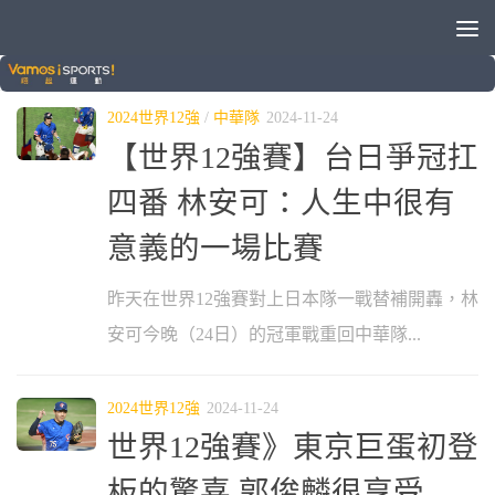
分類：
2024世界12強
2024世界12強
/
中華隊
2024-11-24
【世界12強賽】台日爭冠扛
四番 林安可：人生中很有
意義的一場比賽
昨天在世界12強賽對上日本隊一戰替補開轟，林
安可今晚（24日）的冠軍戰重回中華隊...
2024世界12強
2024-11-24
世界12強賽》東京巨蛋初登
板的驚喜 郭俊麟很享受