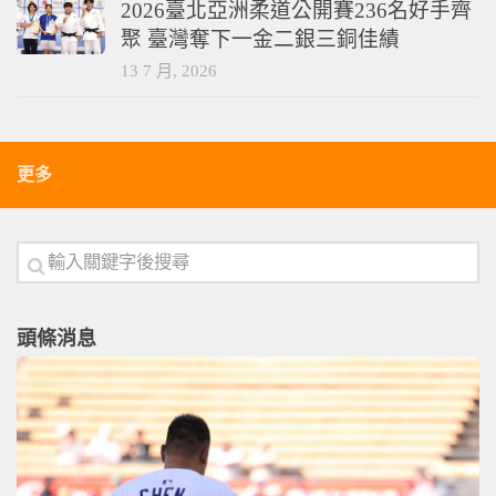
2026臺北亞洲柔道公開賽236名好手齊
聚 臺灣奪下一金二銀三銅佳績
13 7 月, 2026
更多
頭條消息