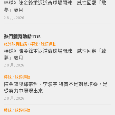
棒球》陳金鋒重返道奇球場開球 感性回顧「敢
夢」歲月
2 8 月, 2026
熱門體育動態TO5
旅外球員動態
/
棒球
/
球類運動
棒球》陳金鋒重返道奇球場開球 感性回顧「敢
夢」歲月
2 8 月, 2026
棒球
/
球類運動
陳金鋒談鄭宗哲、李灝宇 特質不是刻意培養，是
從努力中展現出來
2 8 月, 2026
棒球
/
球類運動