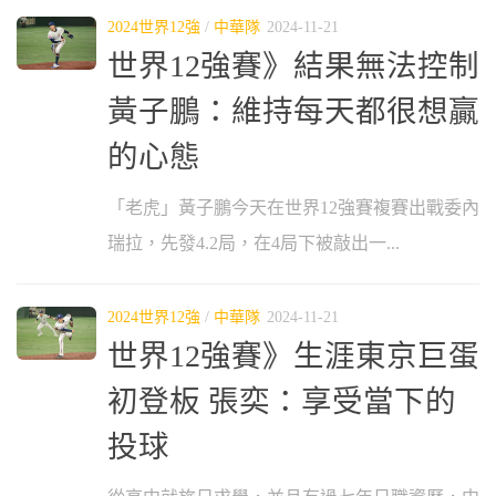
2024世界12強
/
中華隊
2024-11-21
世界12強賽》結果無法控制
黃子鵬：維持每天都很想贏
的心態
「老虎」黃子鵬今天在世界12強賽複賽出戰委內
瑞拉，先發4.2局，在4局下被敲出一...
2024世界12強
/
中華隊
2024-11-21
世界12強賽》生涯東京巨蛋
初登板 張奕：享受當下的
投球