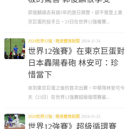
郭俊麟過去有過5年的旅日資歷，卻不曾登上東
京巨蛋的投手丘，23日在世界12強複賽...
2024世界12強
/
晚安體育新聞
2024-11-24
世界12強賽》在東京巨蛋對
日本轟陽春砲 林安可：珍
惜當下
來到東京巨蛋之後的首次出賽，中華隊林安可今
天（23日）在世界12強賽超級循環賽最...
2024世界12強
/
晚安體育新聞
2024-11-23
世界12強賽》超級循環賽