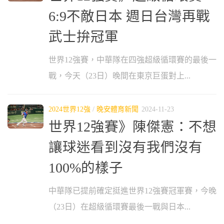
6:9不敵日本 週日台灣再戰
武士拚冠軍
世界12強賽，中華隊在四強超級循環賽的最後一
戰，今天（23日）晚間在東京巨蛋對上...
2024世界12強
/
晚安體育新聞
2024-11-23
世界12強賽》陳傑憲：不想
讓球迷看到沒有我們沒有
100%的樣子
中華隊已提前確定挺進世界12強賽冠軍賽，今晚
（23日）在超級循環賽最後一戰與日本...