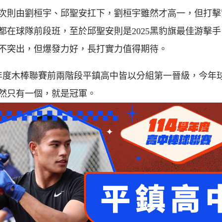
次則由劉桓宇、邱聖安扛下，劉桓宇雖然才高一，但打擊
都在球隊前段班，至於邱聖安則是2025黑豹旗最佳游擊
不突出，但爆發力好，長打實力值得期待。
學年度木棒聯賽前兩階段平鎮高中皆以分組第一晉級，今年
然只有一個，就是冠軍。