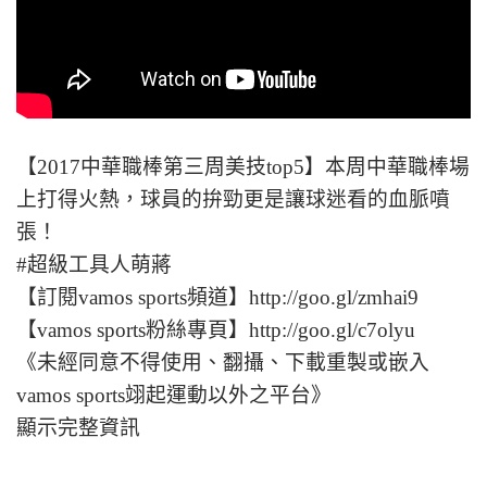
【2017中華職棒第三周美技top5】本周中華職棒場
上打得火熱，球員的拚勁更是讓球迷看的血脈噴
張！
#超級工具人萌蔣
【訂閱vamos sports頻道】http://goo.gl/zmhai9
【vamos sports粉絲專頁】http://goo.gl/c7olyu
《未經同意不得使用、翻攝、下載重製或嵌入
vamos sports翊起運動以外之平台》
顯示完整資訊