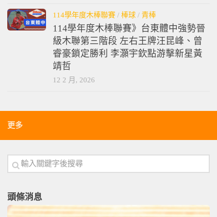
114學年度木棒聯賽
/
棒球
/
青棒
114學年度木棒聯賽》台東體中強勢晉
級木聯第三階段 左右王牌汪昆峰、曾
睿豪鎖定勝利 李灝宇欽點游擊新星黃
靖哲
12 2 月, 2026
更多
頭條消息